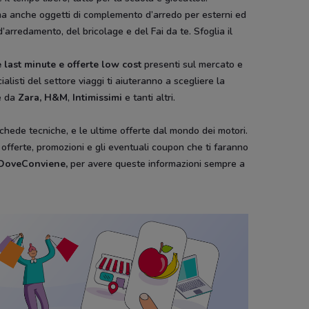
ura ma anche oggetti di complemento d’arredo per esterni ed
d’arredamento, del bricolage e del Fai da te. Sfoglia il
 last minute e offerte low cost
presenti sul mercato e
ialisti del settore viaggi ti aiuteranno a scegliere la
e da
Zara, H&M
,
Intimissimi
e tanti altri.
schede tecniche, e le ultime offerte dal mondo dei motori.
e offerte, promozioni e gli eventuali coupon che ti faranno
i DoveConviene
,
per avere queste informazioni sempre a