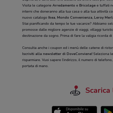
Visita le categorie
Arredamento
e
Bricolage
e tuffati n
interni che doneranno alla tua casa o alla tua attività co
nuovo catalogo
Ikea
,
Mondo Convenienza, Leroy Merl
Stai pianificando da tempo le tue vacanze? Abbiamo sel
promosse dalle migliore agenzie di viaggi, villaggi turist
destinazione da sogno. Prima di fare la valigia ricorda di
Consulta anche i coupon ed i menù delle catene di ristora
Iscriviti alla newsletter di DoveConviene
!
Seleziona le 
risparmiare. Vuoi sapere l’indirizzo, il numero di telefono
portata di mano.
Scarica 