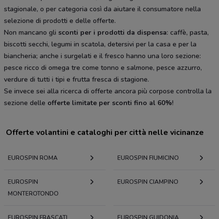
stagionale, o per categoria così da aiutare il consumatore nella
selezione di prodotti e delle offerte.
Non mancano gli
sconti per i prodotti da dispensa
: caffè, pasta,
biscotti secchi, legumi in scatola, detersivi per la casa e per la
biancheria; anche i surgelati e il fresco hanno una loro sezione:
pesce ricco di omega tre come tonno e salmone, pesce azzurro,
verdure di tutti i tipi e frutta fresca di stagione.
Se invece sei alla ricerca di offerte ancora più corpose controlla la
sezione delle
offerte limitate per sconti fino al 60%
!
Offerte volantini e cataloghi per città nelle vicinanze
EUROSPIN ROMA
EUROSPIN FIUMICINO
EUROSPIN
EUROSPIN CIAMPINO
MONTEROTONDO
EUROSPIN FRASCATI
EUROSPIN GUIDONIA