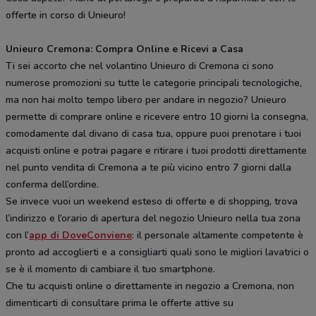
offerte in corso di Unieuro!
Unieuro Cremona: Compra Online e Ricevi a Casa
Ti sei accorto che nel volantino Unieuro di Cremona ci sono
numerose promozioni su tutte le categorie principali tecnologiche,
ma non hai molto tempo libero per andare in negozio? Unieuro
permette di comprare online e ricevere entro 10 giorni la consegna,
comodamente dal divano di casa tua, oppure puoi prenotare i tuoi
acquisti online e potrai pagare e ritirare i tuoi prodotti direttamente
nel punto vendita di Cremona a te più vicino entro 7 giorni dalla
conferma dell’ordine.
Se invece vuoi un weekend esteso di offerte e di shopping, trova
l’indirizzo e l’orario di apertura del negozio Unieuro nella tua zona
con l’
app di DoveConviene
: il personale altamente competente è
pronto ad accoglierti e a consigliarti quali sono le migliori lavatrici o
se è il momento di cambiare il tuo smartphone.
Che tu acquisti online o direttamente in negozio a Cremona, non
dimenticarti di consultare prima le offerte attive su