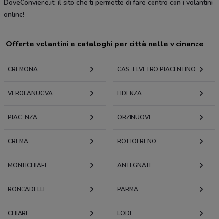
DoveConviene.it: il sito che ti permette di fare centro con i volantini
online!
Offerte volantini e cataloghi per città nelle vicinanze
CREMONA
CASTELVETRO PIACENTINO
VEROLANUOVA
FIDENZA
PIACENZA
ORZINUOVI
CREMA
ROTTOFRENO
MONTICHIARI
ANTEGNATE
RONCADELLE
PARMA
CHIARI
LODI