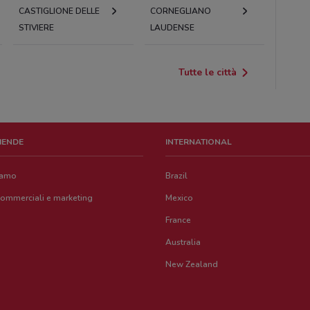
CASTIGLIONE DELLE
CORNEGLIANO
STIVIERE
LAUDENSE
Tutte le città
ZIENDE
INTERNATIONAL
iamo
Brazil
commerciali e marketing
Mexico
France
Australia
New Zealand