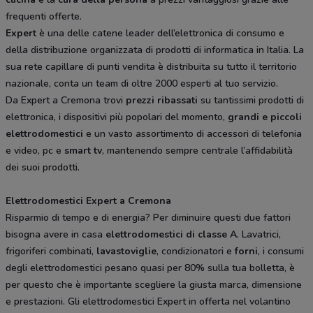
frequenti offerte.
Expert
è una delle catene leader dell’elettronica di consumo e
della distribuzione organizzata di prodotti di informatica in Italia. La
sua rete capillare di punti vendita è distribuita su tutto il territorio
nazionale, conta un team di oltre 2000 esperti al tuo servizio.
Da Expert a Cremona trovi
prezzi ribassati
su tantissimi prodotti di
elettronica, i dispositivi più popolari del momento,
grandi e piccoli
elettrodomestici
e un vasto assortimento di accessori di telefonia
e video, pc e
smart tv
, mantenendo sempre centrale l’affidabilità
dei suoi prodotti.
Elettrodomestici Expert a Cremona
Risparmio di tempo e di energia? Per diminuire questi due fattori
bisogna avere in casa
elettrodomestici di classe A
. Lavatrici,
frigoriferi combinati,
lavastoviglie
, condizionatori e
forni
, i consumi
degli elettrodomestici pesano quasi per 80% sulla tua bolletta, è
per questo che è importante scegliere la giusta marca, dimensione
e prestazioni. Gli elettrodomestici Expert in offerta nel volantino