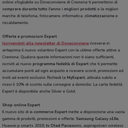
online sfogliabile su Doveconviene di Cremona ti permettono di
comprare durante tutto l'anno i migliori prodotti
e le migliori
marche di telefonia, fotocamere, informatica,
climatizzazione
e
riscaldamento.
Offerte e promozioni Expert
Iscrivendoti alla newsletter di Doveconviene
riceverai in
anteprima il nuovo volantino Expert con le ultime offerte attive a
Cremona. Qualora queste informazioni non ti siano sufficienti,
iscriviti al nuovo
programma fedeltà di Expert
che ti permette
accumulare punti ad ogni acquisto e ricevere sconti, promozioni ed
inviti ad eventi esclusivi. Richiedi la
MyExpert
, attivala subito e
ricevi il 10% di sconto sulle consegne a domicilio. La carta fedeltà
Expert è disponibile anche Silver e Gold.
Shop online Expert
Il nuovo sito di
e-commerce Expert
mette a disposizione una vasta
gamma di prodotti, promozioni e offerte:
Samsung Galaxy s10e
,
Huawei p smart+ 2019,
tv Oled Panasonic
, aspirapolveri wireless