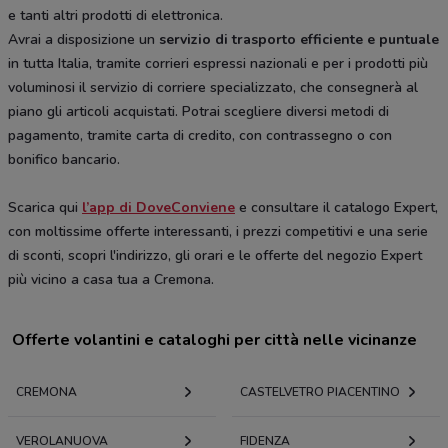
e tanti altri prodotti di elettronica.
Avrai a disposizione un
servizio di trasporto efficiente e puntuale
in tutta Italia, tramite corrieri espressi nazionali e per i prodotti più
voluminosi il servizio di corriere specializzato, che consegnerà al
piano gli articoli acquistati. Potrai scegliere diversi metodi di
pagamento, tramite carta di credito, con contrassegno o con
bonifico bancario.
Scarica qui
l’app di DoveConviene
e consultare il catalogo Expert,
con moltissime offerte interessanti, i prezzi competitivi e una serie
di sconti, scopri l'indirizzo, gli orari e le offerte del negozio Expert
più vicino a casa tua a Cremona.
Offerte volantini e cataloghi per città nelle vicinanze
CREMONA
CASTELVETRO PIACENTINO
VEROLANUOVA
FIDENZA