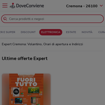
Cremona - 26100
ER E SUPER
DISCOUNT
ELETTRONICA
ESTATE
NOVITÀ
CUR
Expert Cremona: Volantino, Orari di apertura e Indirizzi
Ultime offerte Expert