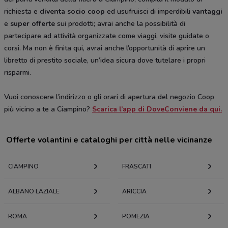
richiesta e
diventa socio coop
ed usufruisci di imperdibili
vantaggi
e
super offerte
sui prodotti; avrai anche la possibilità di
partecipare ad attività organizzate come viaggi, visite guidate o
corsi. Ma non è finita qui, avrai anche l’opportunità di aprire un
libretto di prestito sociale, un’idea sicura dove tutelare i propri
risparmi.
Vuoi conoscere l’indirizzo o gli orari di apertura del negozio Coop
più vicino a te a Ciampino?
Scarica l’app di DoveConviene da qui.
Offerte volantini e cataloghi per città nelle vicinanze
CIAMPINO
FRASCATI
ALBANO LAZIALE
ARICCIA
ROMA
POMEZIA