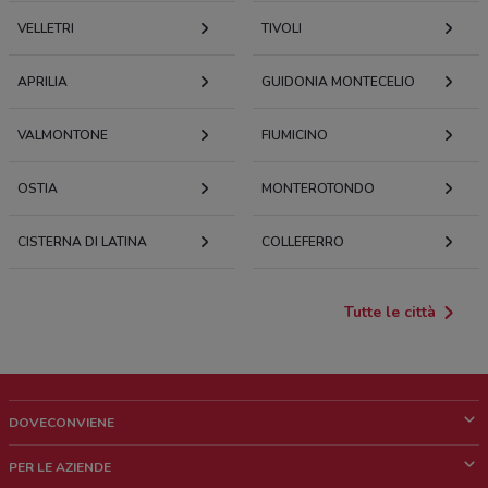
VELLETRI
TIVOLI
APRILIA
GUIDONIA MONTECELIO
VALMONTONE
FIUMICINO
OSTIA
MONTEROTONDO
CISTERNA DI LATINA
COLLEFERRO
Tutte le città
DOVECONVIENE
Cos'è DoveConviene
PER LE AZIENDE