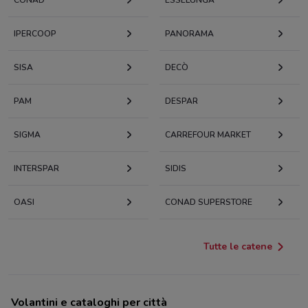
CONAD
ESSELUNGA
IPERCOOP
PANORAMA
SISA
DECÒ
PAM
DESPAR
SIGMA
CARREFOUR MARKET
INTERSPAR
SIDIS
OASI
CONAD SUPERSTORE
Tutte le catene
Volantini e cataloghi per città