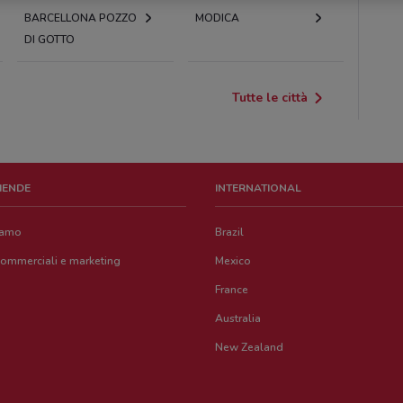
BARCELLONA POZZO
MODICA
DI GOTTO
Tutte le città
ZIENDE
INTERNATIONAL
iamo
Brazil
commerciali e marketing
Mexico
France
Australia
New Zealand