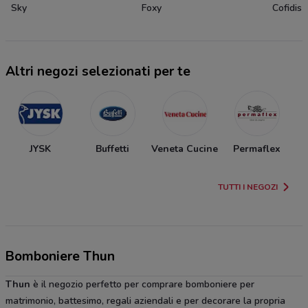
Sky
Foxy
Cofidis
Altri negozi selezionati per te
JYSK
Buffetti
Veneta Cucine
Permaflex
TUTTI I NEGOZI
Bomboniere Thun
Thun
è il negozio perfetto per comprare bomboniere per
matrimonio, battesimo, regali aziendali e per decorare la propria