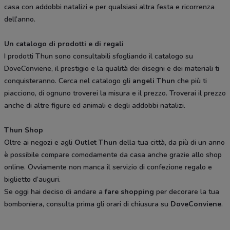
casa con addobbi natalizi e per qualsiasi altra festa e ricorrenza
dell’anno.
Un catalogo di prodotti e di regali
I prodotti Thun sono consultabili sfogliando il catalogo su
DoveConviene, il prestigio e la qualità dei disegni e dei materiali ti
conquisteranno. Cerca nel catalogo gli
angeli Thun
che più ti
piacciono, di ognuno troverei la misura e il prezzo. Troverai il prezzo
anche di altre figure ed animali e degli addobbi natalizi.
Thun Shop
Oltre ai negozi e agli
Outlet Thun
della tua città, da più di un anno
è possibile compare comodamente da casa anche grazie allo shop
online. Ovviamente non manca il servizio di confezione regalo e
biglietto d’auguri.
Se oggi hai deciso di andare a
fare shopping
per decorare la tua
bomboniera, consulta prima gli orari di chiusura su
DoveConviene
.