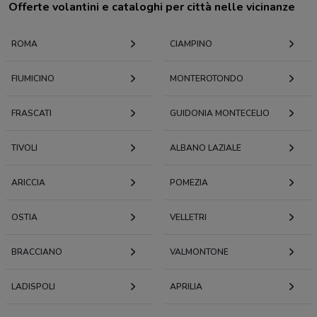
Offerte volantini e cataloghi per città nelle vicinanze
ROMA
CIAMPINO
FIUMICINO
MONTEROTONDO
FRASCATI
GUIDONIA MONTECELIO
TIVOLI
ALBANO LAZIALE
ARICCIA
POMEZIA
OSTIA
VELLETRI
BRACCIANO
VALMONTONE
LADISPOLI
APRILIA