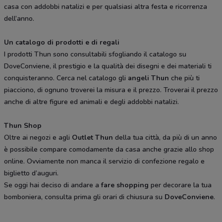
casa con addobbi natalizi e per qualsiasi altra festa e ricorrenza
dell’anno.
Un catalogo di prodotti e di regali
I prodotti Thun sono consultabili sfogliando il catalogo su
DoveConviene, il prestigio e la qualità dei disegni e dei materiali ti
conquisteranno. Cerca nel catalogo gli
angeli Thun
che più ti
piacciono, di ognuno troverei la misura e il prezzo. Troverai il prezzo
anche di altre figure ed animali e degli addobbi natalizi.
Thun Shop
Oltre ai negozi e agli
Outlet Thun
della tua città, da più di un anno
è possibile compare comodamente da casa anche grazie allo shop
online. Ovviamente non manca il servizio di confezione regalo e
biglietto d’auguri.
Se oggi hai deciso di andare a
fare shopping
per decorare la tua
bomboniera, consulta prima gli orari di chiusura su
DoveConviene
.