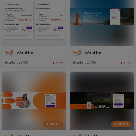
WindTre
WindTre
Scade il 25/09
6.7 km
Scade il 20/09
6.7 km
-2 GIORNI
-2 GIORNI