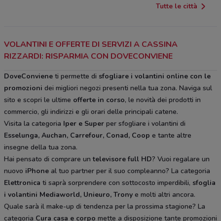
Tutte le città
VOLANTINI E OFFERTE DI SERVIZI A CASSINA
RIZZARDI: RISPARMIA CON DOVECONVIENE
DoveConviene
ti permette di
sfogliare i volantini online con le
promozioni
dei migliori negozi presenti nella tua zona. Naviga sul
sito e scopri le ultime
offerte in corso
, le novità dei prodotti in
commercio, gli indirizzi e gli orari delle principali catene.
Visita la categoria
Iper e Super
per sfogliare i volantini di
Esselunga, Auchan, Carrefour, Conad, Coop
e tante altre
insegne della tua zona.
Hai pensato di comprare un
televisore full HD
? Vuoi regalare un
nuovo
iPhone
al tuo partner per il suo compleanno? La categoria
Elettronica
ti saprà sorprendere con sottocosto imperdibili,
sfoglia
i volantini
Mediaworld, Unieuro, Trony
e molti altri ancora.
Quale sarà il make-up di tendenza per la prossima stagione? La
categoria
Cura casa e corpo
mette a disposizione tante promozioni