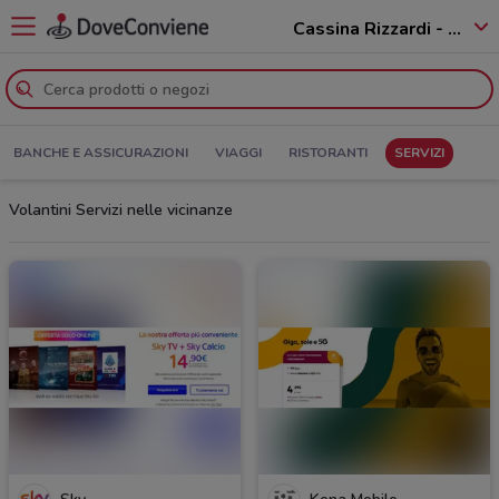
Cassina Rizzardi - 22070
BANCHE E ASSICURAZIONI
VIAGGI
RISTORANTI
SERVIZI
Volantini Servizi nelle vicinanze