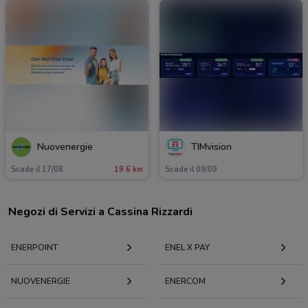
Nuovenergie
TIMvision
Scade il 17/08
19.6 km
Scade il 09/09
Negozi di Servizi a Cassina Rizzardi
ENERPOINT
ENEL X PAY
NUOVENERGIE
ENERCOM