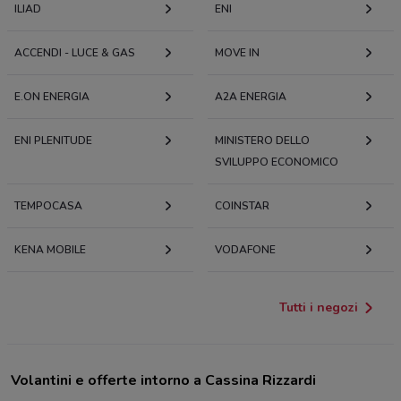
ILIAD
ENI
ACCENDI - LUCE & GAS
MOVE IN
E.ON ENERGIA
A2A ENERGIA
ENI PLENITUDE
MINISTERO DELLO
SVILUPPO ECONOMICO
TEMPOCASA
COINSTAR
KENA MOBILE
VODAFONE
Tutti i negozi
Volantini e offerte intorno a Cassina Rizzardi