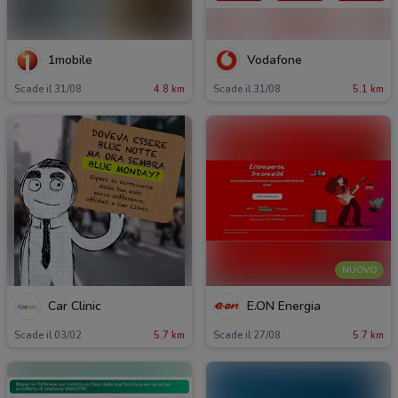
1mobile
Vodafone
Scade il 31/08
4.8 km
Scade il 31/08
5.1 km
NUOVO
Car Clinic
E.ON Energia
Scade il 03/02
5.7 km
Scade il 27/08
5.7 km