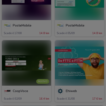
PosteMobile
PosteMobile
Scade il 17/08
14.8 km
Scade il 05/09
14.8 km
NUOVO
CoopVoce
Ehiweb
Scade il 02/09
16.4 km
Scade il 31/08
17.6 km