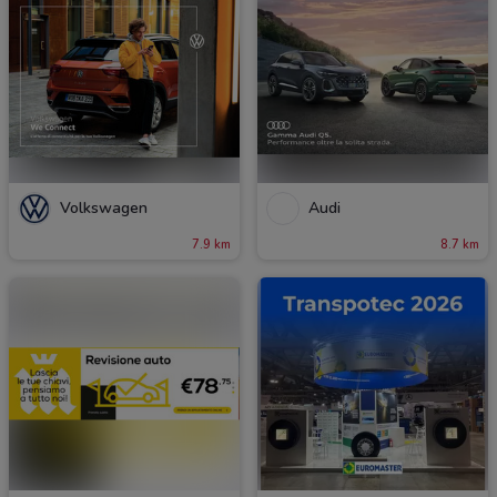
Volkswagen
Audi
7.9 km
8.7 km