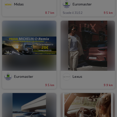
Midas
Euromaster
8.7 km
Scade il 31/12
9.5 km
Euromaster
Lexus
9.5 km
9.9 km