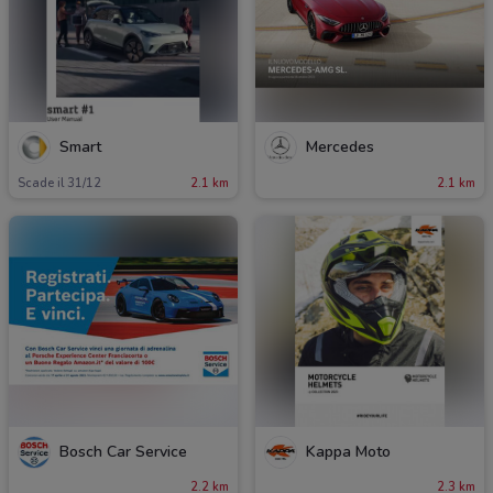
Smart
Mercedes
Scade il 31/12
2.1 km
2.1 km
Bosch Car Service
Kappa Moto
2.2 km
2.3 km