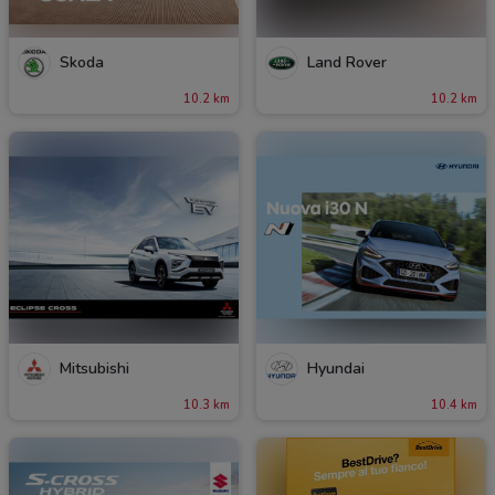
Skoda
Land Rover
10.2 km
10.2 km
Mitsubishi
Hyundai
10.3 km
10.4 km