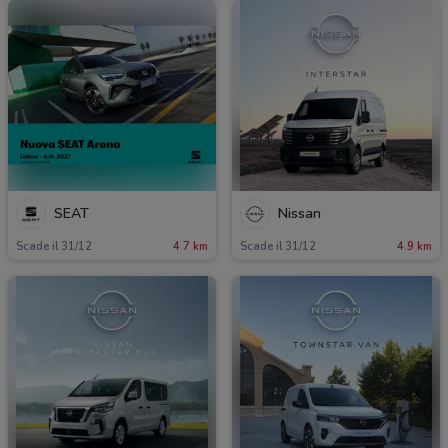
SEAT
Nissan
Scade il 31/12
4.7 km
Scade il 31/12
4.9 km