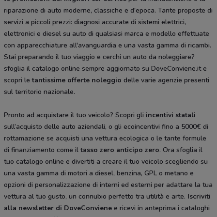
riparazione di auto moderne, classiche e d'epoca. Tante proposte di
servizi a piccoli prezzi: diagnosi accurate di sistemi elettrici,
elettronici e diesel su auto di qualsiasi marca e modello effettuate
con apparecchiature all'avanguardia e una vasta gamma di ricambi.
Stai preparando il tuo viaggio e cerchi un auto da noleggiare?
sfoglia il catalogo online sempre aggiornato su DoveConviene.it e
scopri le
tantissime
offerte noleggio
delle varie agenzie presenti
sul territorio nazionale.
Pronto ad acquistare il tuo veicolo? Scopri gli
incentivi statali
sull’acquisto delle auto aziendali, o gli ecoincentivi fino a 5000€ di
rottamazione se acquisti una vettura ecologica o le tante formule
di finanziamento come il
tasso zero anticipo zero
. Ora sfoglia il
tuo catalogo online e divertiti a creare il tuo veicolo scegliendo su
una vasta gamma di motori a diesel, benzina, GPL o metano e
opzioni di personalizzazione di interni ed esterni per adattare la tua
vettura al tuo gusto, un connubio perfetto tra utilità e arte.
Iscriviti
alla newsletter di DoveConviene
e ricevi in anteprima i cataloghi