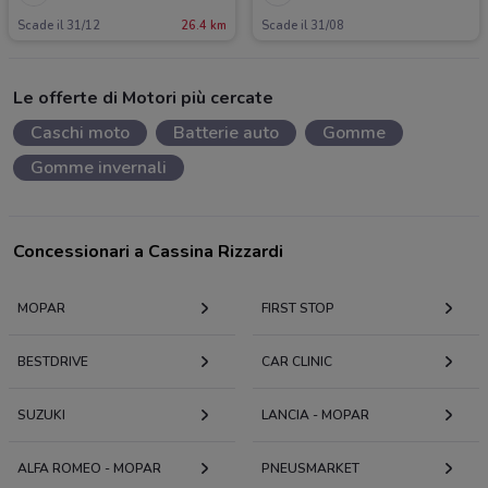
Scade il 31/12
26.4 km
Scade il 31/08
Le offerte di Motori più cercate
Caschi moto
Batterie auto
Gomme
Gomme invernali
Concessionari a Cassina Rizzardi
MOPAR
FIRST STOP
BESTDRIVE
CAR CLINIC
SUZUKI
LANCIA - MOPAR
ALFA ROMEO - MOPAR
PNEUSMARKET