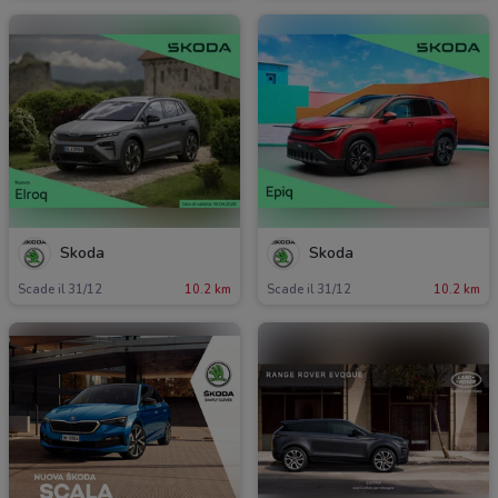
Skoda
Skoda
Scade il 31/12
10.2 km
Scade il 31/12
10.2 km