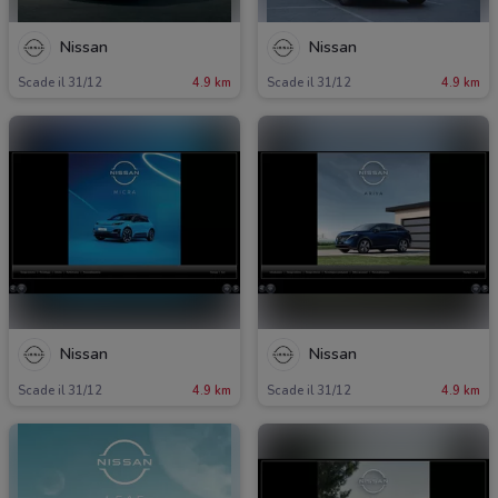
Nissan
Nissan
Scade il 31/12
4.9 km
Scade il 31/12
4.9 km
Nissan
Nissan
Scade il 31/12
4.9 km
Scade il 31/12
4.9 km