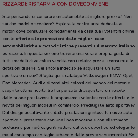
RIZZARDI: RISPARMIA CON DOVECONVIENE
Stai pensando di comprare un’automobile al migliore prezzo? Non
sai che modello scegliere? Esplora la nostra area dedicata ai
motori dove consultare comodamente da casa tua i volantini online
con le
offerte e le
promozioni delle migliori case
automobilistiche e motociclistiche
presenti sul mercato italiano
ed estero.
In questa sezione troverai una vera e propria guida di
tutti i modelli di veicoli in vendita con i relativi prezzi, i consumi e le
dotazioni di serie. Sei ancora indeciso se acquistare un auto
sportiva o un suv? Sfoglia qui il catalogo Volkswagen, BMW, Opel,
Fiat, Mercedes, Audi e di tanti altri colossi del mondo dei motori e
scopri le ultime novità. Se hai pensato di acquistare un veicolo
dalle buone prestazioni, ti proponiamo i volantini con le offerte e le
novità dei migliori modelli in commercio.
Prediligi le auto sportive?
Dal design accattivante e dalle prestazioni grintose le nuove auto
sportive si presentano con una linea moderna e con allestimenti
esclusivi e per i più esigenti vetture dal
look sportivo ed elegante
ma al contempo con taglio urbano e dalle prestazioni incredibili. Se