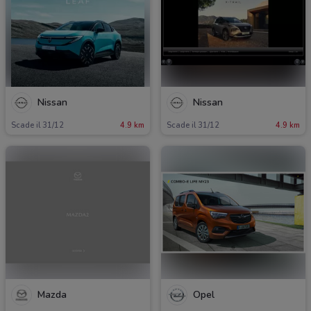
Nissan
Nissan
Scade il 31/12
4.9 km
Scade il 31/12
4.9 km
Mazda
Opel