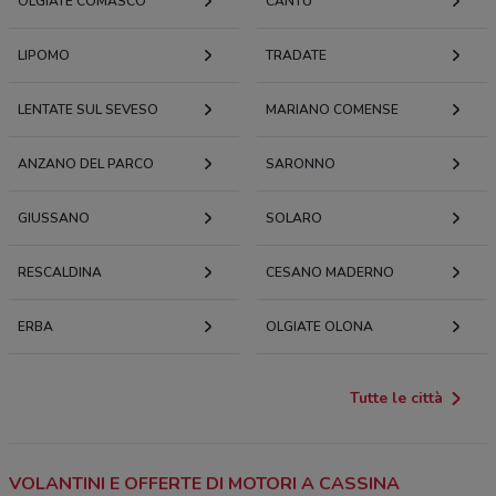
OLGIATE COMASCO
CANTÙ
LIPOMO
TRADATE
LENTATE SUL SEVESO
MARIANO COMENSE
ANZANO DEL PARCO
SARONNO
GIUSSANO
SOLARO
RESCALDINA
CESANO MADERNO
ERBA
OLGIATE OLONA
Tutte le città
VOLANTINI E OFFERTE DI MOTORI A CASSINA