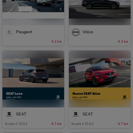
Peugeot
Volvo
4.2 km
4.3 km
SEAT
SEAT
Scade il 31/12
4.7 km
Scade il 31/12
4.7 km