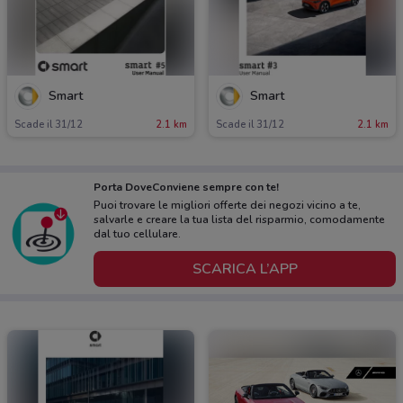
Smart
Smart
Scade il 31/12
2.1 km
Scade il 31/12
2.1 km
Porta DoveConviene sempre con te!
Puoi trovare le migliori offerte dei negozi vicino a te,
salvarle e creare la tua lista del risparmio, comodamente
dal tuo cellulare.
SCARICA L’APP