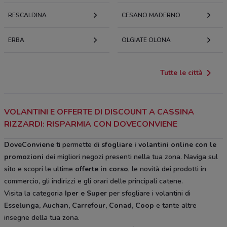
RESCALDINA
CESANO MADERNO
ERBA
OLGIATE OLONA
Tutte le città
VOLANTINI E OFFERTE DI DISCOUNT A CASSINA
RIZZARDI: RISPARMIA CON DOVECONVIENE
DoveConviene
ti permette di
sfogliare i volantini online con le
promozioni
dei migliori negozi presenti nella tua zona. Naviga sul
sito e scopri le ultime
offerte in corso
, le novità dei prodotti in
commercio, gli indirizzi e gli orari delle principali catene.
Visita la categoria
Iper e Super
per sfogliare i volantini di
Esselunga, Auchan, Carrefour, Conad, Coop
e tante altre
insegne della tua zona.