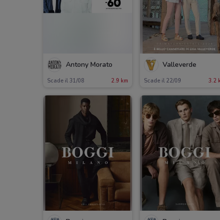
Antony Morato
Valleverde
Scade il 31/08
2.9 km
Scade il 22/09
3.2 