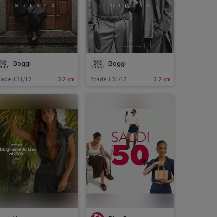
Boggi
Boggi
ade il 31/12
3.2 km
Scade il 31/12
3.2 km