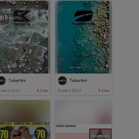
Tubertini
Tubertini
ade il 31/12
6.2 km
Scade il 31/12
6.2 km