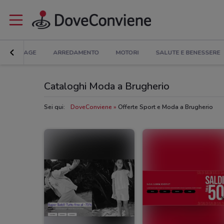
BRICOLAGE
ARREDAMENTO
MOTORI
SALUTE E BENESSERE
Cataloghi Moda a Brugherio
Sei qui:
DoveConviene
Offerte Sport e Moda a Brugherio