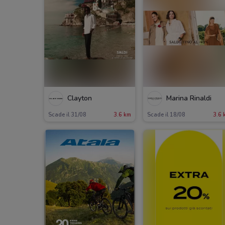
Clayton
Marina Rinaldi
Scade il 31/08
3.6 km
Scade il 18/08
3.6 