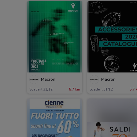
Macron
Macron
Scade il 31/12
5.7 km
Scade il 31/12
5.7 