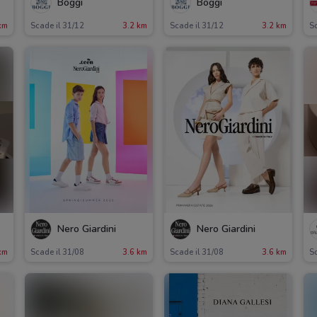
Boggi
Boggi
km
Scade il 31/12
3.2 km
Scade il 31/12
3.2 km
Sc
Nero Giardini
Nero Giardini
km
Scade il 31/08
3.6 km
Scade il 31/08
3.6 km
Sc