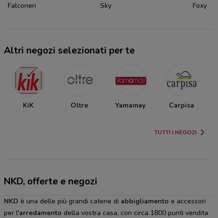
Falconeri
Sky
Foxy
Altri negozi selezionati per te
KiK
Oltre
Yamamay
Carpisa
TUTTI I NEGOZI
NKD, offerte e negozi
NKD
è una delle più grandi catene di
abbigliamento
e accessori
per l'
arredamento
della vostra casa, con circa 1800 punti vendita