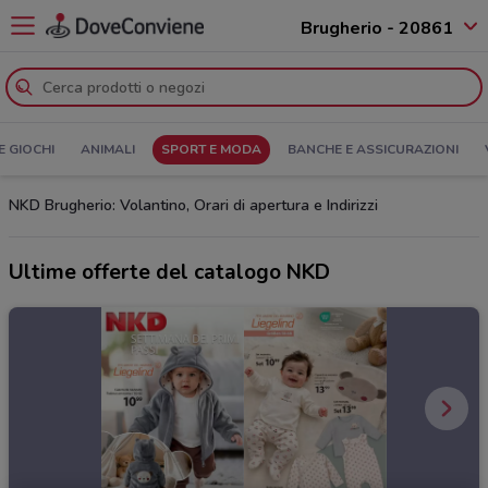
Brugherio - 20861
E GIOCHI
ANIMALI
SPORT E MODA
BANCHE E ASSICURAZIONI
NKD Brugherio: Volantino, Orari di apertura e Indirizzi
Ultime offerte del catalogo NKD