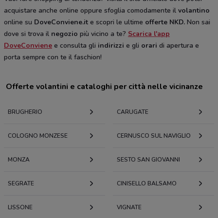
acquistare anche online oppure sfoglia comodamente il
volantino
online su
DoveConviene.it
e scopri le ultime
offerte NKD.
Non sai
dove si trova il
negozio
più vicino a te?
Scarica l'app
DoveConviene
e consulta gli
indirizzi
e gli
orari
di apertura e
porta sempre con te il faschion!
Offerte volantini e cataloghi per città nelle vicinanze
BRUGHERIO
CARUGATE
COLOGNO MONZESE
CERNUSCO SUL NAVIGLIO
MONZA
SESTO SAN GIOVANNI
SEGRATE
CINISELLO BALSAMO
LISSONE
VIGNATE