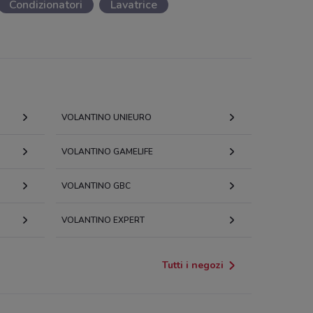
Condizionatori
Lavatrice
VOLANTINO UNIEURO
VOLANTINO GAMELIFE
VOLANTINO GBC
VOLANTINO EXPERT
Tutti i negozi