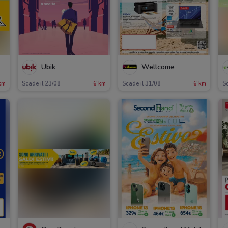
Ubik
Wellcome
km
Scade il 23/08
6 km
Scade il 31/08
6 km
Sc