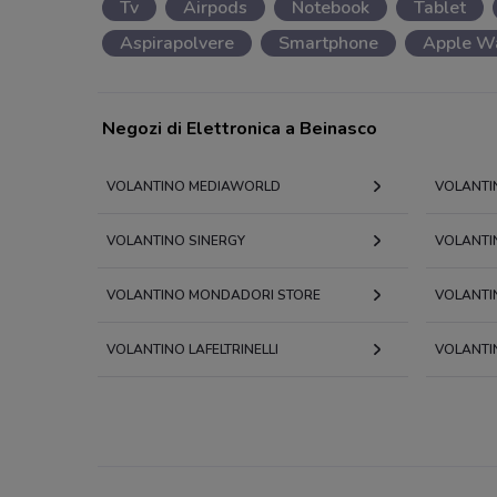
Tv
Airpods
Notebook
Tablet
Aspirapolvere
Smartphone
Apple W
Negozi di Elettronica a Beinasco
VOLANTINO MEDIAWORLD
VOLANTI
VOLANTINO SINERGY
VOLANTI
VOLANTINO MONDADORI STORE
VOLANTI
VOLANTINO LAFELTRINELLI
VOLANTI