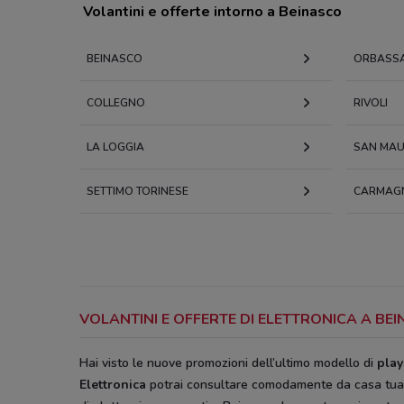
Volantini e offerte intorno a Beinasco
BEINASCO
ORBASS
COLLEGNO
RIVOLI
LA LOGGIA
SAN MAU
SETTIMO TORINESE
CARMAG
VOLANTINI E OFFERTE DI ELETTRONICA A B
Hai visto le nuove promozioni dell’ultimo modello di
play
Elettronica
potrai consultare comodamente da casa tua