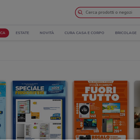
ICA
ESTATE
NOVITÀ
CURA CASA E CORPO
BRICOLAGE