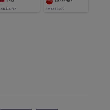
Trisa
Mondoffice
ade il 31/12
Scade il 31/12