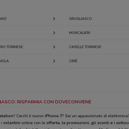
ANO
GRUGLIASCO
MONCALIERI
RO TORINESE
CASELLE TORINESE
NOLA
CIRIÈ
EINASCO: RISPARMIA CON DOVECONVIENE
station
? Cerchi il nuovo
iPhone 7
? Sei un appassionato di elettronica
 i
volantini
online con le
offerte, le promozioni, gli sconti e i sotto