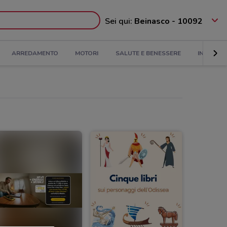
Sei qui:
Beinasco - 10092
ARREDAMENTO
MOTORI
SALUTE E BENESSERE
INFANZIA