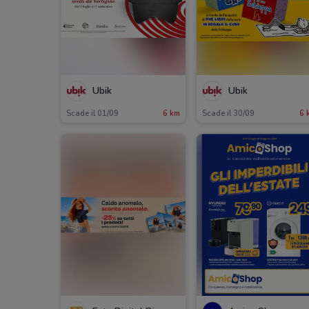
Ubik
Ubik
Scade il 01/09
6 km
Scade il 30/09
6 