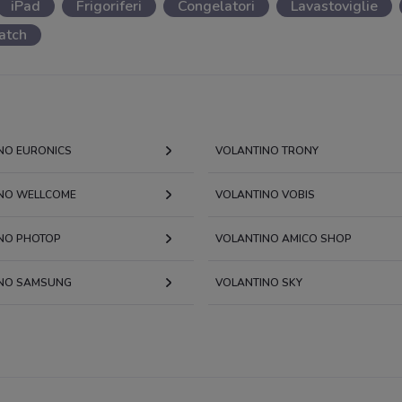
iPad
Frigoriferi
Congelatori
Lavastoviglie
atch
NO EURONICS
VOLANTINO TRONY
NO WELLCOME
VOLANTINO VOBIS
NO PHOTOP
VOLANTINO AMICO SHOP
NO SAMSUNG
VOLANTINO SKY