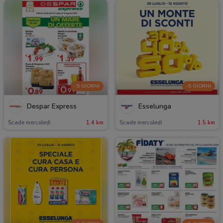
-5 GIORNI
-5 GIORNI
Despar Express
Esselunga
Scade mercoledì
1.4 km
Scade mercoledì
1.5 km