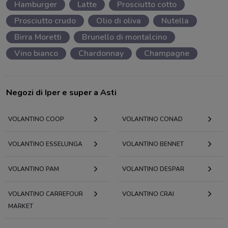
Hamburger
Latte
Prosciutto cotto
Prosciutto crudo
Olio di oliva
Nutella
Birra Moretti
Brunello di montalcino
Vino bianco
Chardonnay
Champagne
Negozi di Iper e super a Asti
VOLANTINO COOP
VOLANTINO CONAD
VOLANTINO ESSELUNGA
VOLANTINO BENNET
VOLANTINO PAM
VOLANTINO DESPAR
VOLANTINO CARREFOUR
VOLANTINO CRAI
MARKET