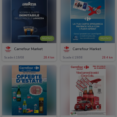
NUOVO
NUOVO
Carrefour Market
Carrefour Market
Scade il 19/08
28.4 km
Scade il 19/08
28.4 km