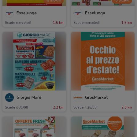
-5 GIORNI
-5 GIORNI
Esselunga
Esselunga
Scade mercoledì
1.5 km
Scade mercoledì
1.5 km
Giorgio Mare
GrosMarket
Scade il 31/08
2.2 km
Scade il 25/08
2.3 km