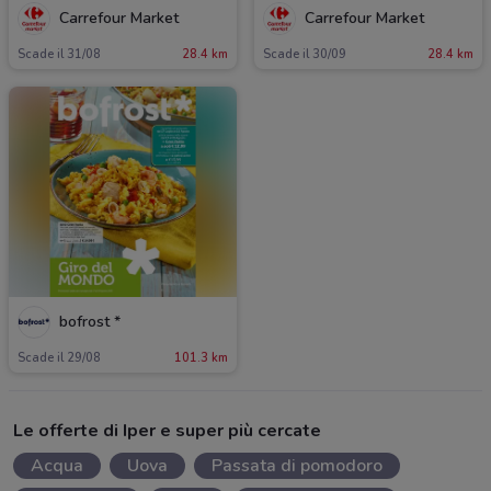
Carrefour Market
Carrefour Market
Scade il 31/08
28.4 km
Scade il 30/09
28.4 km
bofrost *
Scade il 29/08
101.3 km
Le offerte di Iper e super più cercate
Acqua
Uova
Passata di pomodoro