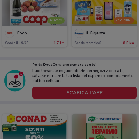
NUOVO
-5 GIORNI
Coop
Il Gigante
Scade il 19/08
1.7 km
Scade mercoledì
8.5 km
Porta DoveConviene sempre con te!
Puoi trovare le migliori offerte dei negozi vicino a te,
salvarle e creare la tua lista del risparmio, comodamente
dal tuo cellulare.
SCARICA L’APP