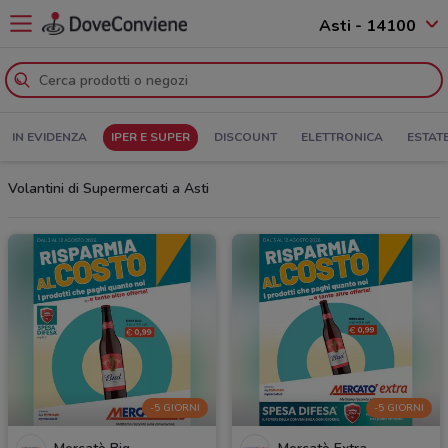
Asti - 14100
IN EVIDENZA
IPER E SUPER
DISCOUNT
ELETTRONICA
ESTAT
Volantini di Supermercati a Asti
-5 GIORNI
-5 GIORNI