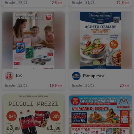
Scade il 25/08
2.3 km
Scade il 31/08
11.6 km
KiK
Panapesca
Scade il 16/08
19.9 km
Scade il 30/08
20 km