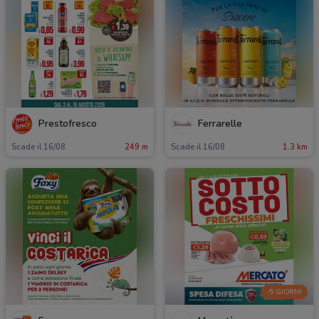
Prestofresco
Ferrarelle
Scade il 16/08
249 m
Scade il 16/08
1.3 km
-5 GIORNI