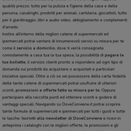
qualità prezzo: tutto per la pulizia e l'igiene della casa e della
persona, casalinghi, prodotti per animali, cartoleria, giocattoli, tutto
per il giardinaggio, libri e audio video, abbigliamento e complementi
d’arredo.
Inoltre all’interno delle migliori catene di supermercati ed
ipermercati potrai vantare di innumerevoli servizi su misura per te
come il
servizio a domicilio
, dove ti verrà consegnata
comodamente a casa tua la tua spesa, la possibilità di
pagare le
tue bollette
, il servizio clienti pronto a rispondere ad ogni tipo di
domanda sui prodotti da acquistare o acquistati e particolari
iniziative speciali. Oltre a ciò se sei possessore della carta fedeltà
delle tante catene di supermercati potrai usufruire di ulteriori
sconti,
promozioni e offerte fatte su misura per te
. Oppure
partecipare alla raccolta punti ed ottenere sconti e godere di
vantaggi speciali. Navigando su DoveConviene.it potrai scoprire
tante formule di supermercati e ipermercati per tutti i gusti e tutte
le tasche.
Iscriviti alla newsletter di DoveConviene
e ricevi in
anteprima i cataloghi con le migliori offerte, le promozioni e gli