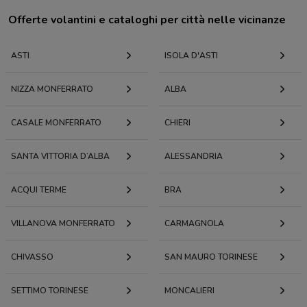
Offerte volantini e cataloghi per città nelle vicinanze
ASTI
ISOLA D'ASTI
NIZZA MONFERRATO
ALBA
CASALE MONFERRATO
CHIERI
SANTA VITTORIA D’ALBA
ALESSANDRIA
ACQUI TERME
BRA
VILLANOVA MONFERRATO
CARMAGNOLA
CHIVASSO
SAN MAURO TORINESE
SETTIMO TORINESE
MONCALIERI