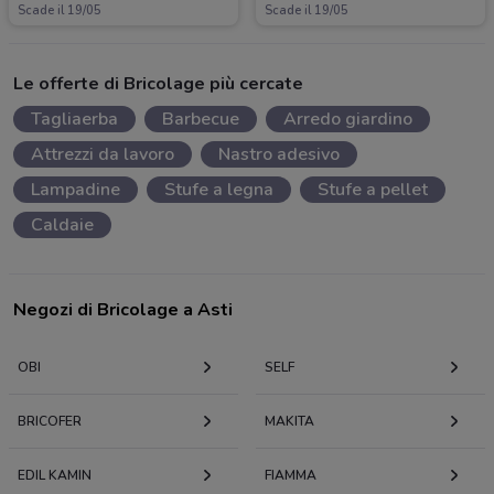
Scade il 19/05
Scade il 19/05
Le offerte di Bricolage più cercate
Tagliaerba
Barbecue
Arredo giardino
Attrezzi da lavoro
Nastro adesivo
Lampadine
Stufe a legna
Stufe a pellet
Caldaie
Negozi di Bricolage a Asti
OBI
SELF
BRICOFER
MAKITA
EDIL KAMIN
FIAMMA