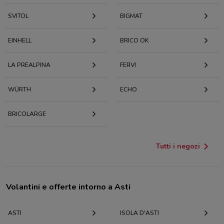
SVITOL
BIGMAT
EINHELL
BRICO OK
LA PREALPINA
FERVI
WÜRTH
ECHO
BRICOLARGE
Tutti i negozi
Volantini e offerte intorno a Asti
ASTI
ISOLA D'ASTI