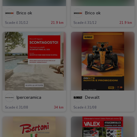
Brico ok
Brico ok
Scade il 31/12
21.9 km
Scade il 31/12
21.9 km
Iperceramica
Dewalt
Scade il 31/08
34 km
Scade il 31/08