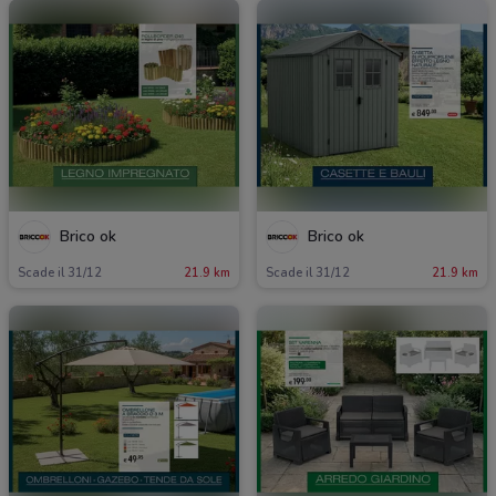
Brico ok
Brico ok
Scade il 31/12
21.9 km
Scade il 31/12
21.9 km