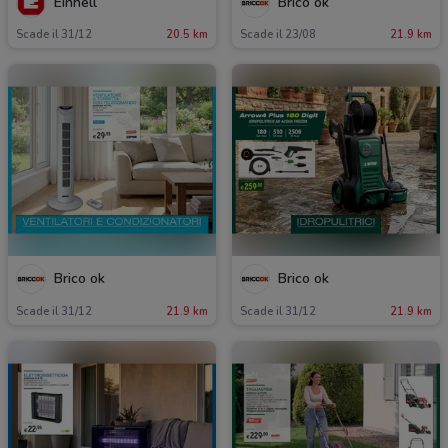
Einhell
Brico ok
Scade il 31/12
20.5 km
Scade il 23/08
21.9 km
Brico ok
Brico ok
Scade il 31/12
21.9 km
Scade il 31/12
21.9 km