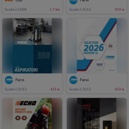
OBI
Fervi
Scade il 23/08
1.7 km
Scade il 31/12
433 m
Fervi
Fervi
Scade il 31/12
433 m
Scade il 31/12
433 m