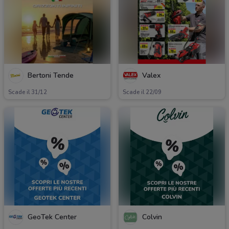
Bertoni Tende
Valex
Scade il 31/12
Scade il 22/09
GeoTek Center
Colvin