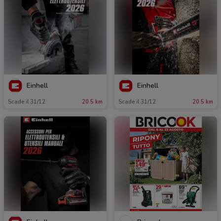
Einhell
Einhell
Scade il 31/12
20.5 km
Scade il 31/12
20.5 km