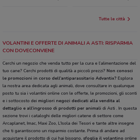
Tutte le città
VOLANTINI E OFFERTE DI ANIMALI A ASTI: RISPARMIA
CON DOVECONVIENE
Cerchi un negozio che venda tutto per la cura e l’alimentazione del
tuo cane? Cerchi prodotti di qualità a piccoli prezzi?
Non conosci
le promozioni in corso dell’antiparassitario Advantix?
Esplora
la nostra area dedicata agli animali, dove consultare in qualunque
posto tu sia i volantini online con le offerte, le promozioni, gli sconti
e i sottocosto dei
migliori negozi dedicati alla vendita al
dettaglio e all’ingrosso di prodotti per animali
di Asti . In questa
sezione trovi i cataloghi delle migliori catene di settore come
Arcaplanet, Imac, Maxi Zoo, L’Isola dei Tesori e tante altre insegne
che ti garantiscono un risparmio costante. Prima di andare ad
acquistare il prodotto di cui hai bisogno,
sfoglia il
volantino
online