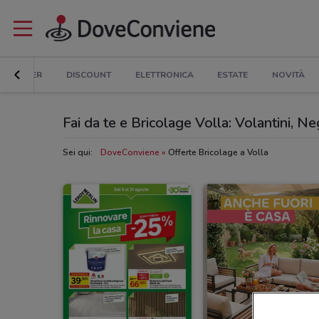
ER E SUPER
DISCOUNT
ELETTRONICA
ESTATE
NOVITÀ
Fai da te e Bricolage Volla: Volantini, Ne
Sei qui:
DoveConviene
Offerte Bricolage a Volla