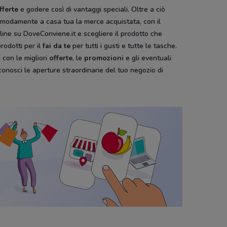
fferte
e godere così di vantaggi speciali. Oltre a ciò
e comodamente a casa tua la merce acquistata, con il
line su DoveConviene.it e scegliere il prodotto che
prodotti per il
fai da te
per tutti i gusti e tutte le tasche.
i
con le migliori
offerte
, le
promozioni
e gli eventuali
conosci le aperture straordinarie del tuo negozio di