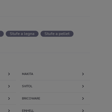
Stufe a legna
Stufe a pellet
MAKITA
SVITOL
BRICOWARE
EINHELL