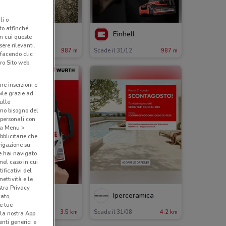
li o
nto affinché
Einhell
Einhell
in cui queste
ere rilevanti.
ade il 31/12
987 m
Scade il 31/12
987 m
 facendo clic
ro Sito web.
are inserzioni e
bile grazie ad
sulle
amo bisogno del
 personali con
o a Menu >
bblicitarie che
vigazione su
e hai navigato
(nel caso in cui
ificativi del
ettività e le
stra Privacy
Würth
Iperceramica
cato,
e tue
ade il 31/12
3.5 km
Scade il 31/08
4.2 km
la nostra App.
nti generici e