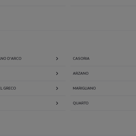
ANO D'ARCO
CASORIA
ARZANO
EL GRECO
MARIGLIANO
QUARTO