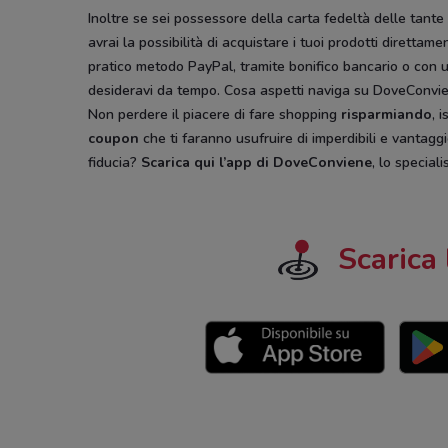
Inoltre se sei possessore della carta fedeltà delle tante 
avrai la possibilità di acquistare i tuoi prodotti diretta
pratico metodo PayPal, tramite bonifico bancario o con u
desideravi da tempo. Cosa aspetti naviga su DoveConvien
Non perdere il piacere di fare shopping
risparmiando
, 
coupon
che ti faranno usufruire di imperdibili e vantagg
fiducia?
Scarica qui l’app di DoveConviene
, lo special
Scarica 