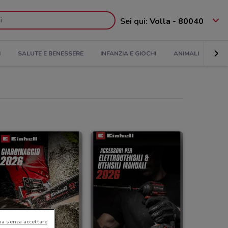
Sei qui:
Volla - 80040
I
SALUTE E BENESSERE
INFANZIA E GIOCHI
ANIMALI
SPO
ua senza accettare