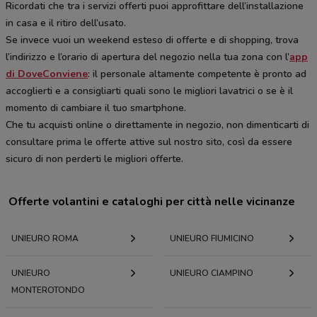
Ricordati che tra i servizi offerti puoi approfittare dell’installazione
in casa e il ritiro dell’usato.
Se invece vuoi un weekend esteso di offerte e di shopping, trova
l’indirizzo e l’orario di apertura del negozio nella tua zona con l’
app
di DoveConviene
: il personale altamente competente è pronto ad
accoglierti e a consigliarti quali sono le migliori lavatrici o se è il
momento di cambiare il tuo smartphone.
Che tu acquisti online o direttamente in negozio, non dimenticarti di
consultare prima le offerte attive sul nostro sito, così da essere
sicuro di non perderti le migliori offerte.
Offerte volantini e cataloghi per città nelle vicinanze
UNIEURO ROMA
UNIEURO FIUMICINO
UNIEURO
UNIEURO CIAMPINO
MONTEROTONDO