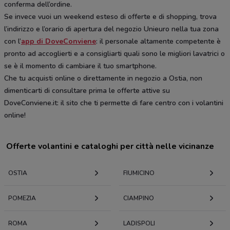
conferma dell’ordine.
Se invece vuoi un weekend esteso di offerte e di shopping, trova
l’indirizzo e l’orario di apertura del negozio Unieuro nella tua zona
con l’
app di DoveConviene
: il personale altamente competente è
pronto ad accoglierti e a consigliarti quali sono le migliori lavatrici o
se è il momento di cambiare il tuo smartphone.
Che tu acquisti online o direttamente in negozio a Ostia, non
dimenticarti di consultare prima le offerte attive su
DoveConviene.it: il sito che ti permette di fare centro con i volantini
online!
Offerte volantini e cataloghi per città nelle vicinanze
OSTIA
FIUMICINO
POMEZIA
CIAMPINO
ROMA
LADISPOLI