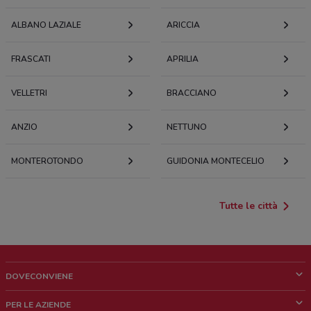
ALBANO LAZIALE
ARICCIA
FRASCATI
APRILIA
VELLETRI
BRACCIANO
ANZIO
NETTUNO
MONTEROTONDO
GUIDONIA MONTECELIO
Tutte le città
DOVECONVIENE
Cos'è DoveConviene
PER LE AZIENDE