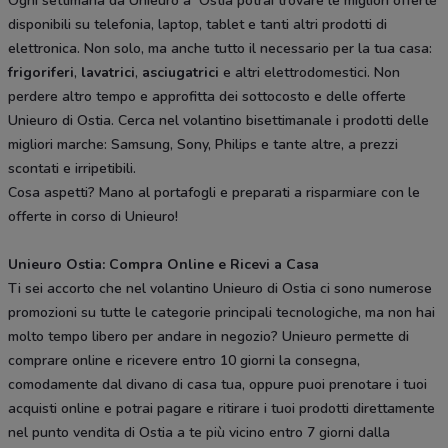
Ogni settimana da Unieuro a Ostia potrai trovare le migliori offerte
disponibili su telefonia, laptop, tablet e tanti altri prodotti di
elettronica. Non solo, ma anche tutto il necessario per la tua casa:
frigoriferi
,
lavatrici
,
asciugatrici
e altri elettrodomestici. Non
perdere altro tempo e approfitta dei sottocosto e delle offerte
Unieuro di Ostia. Cerca nel volantino bisettimanale i prodotti delle
migliori marche: Samsung, Sony, Philips e tante altre, a prezzi
scontati e irripetibili.
Cosa aspetti? Mano al portafogli e preparati a risparmiare con le
offerte in corso di Unieuro!
Unieuro Ostia: Compra Online e Ricevi a Casa
Ti sei accorto che nel volantino Unieuro di Ostia ci sono numerose
promozioni su tutte le categorie principali tecnologiche, ma non hai
molto tempo libero per andare in negozio? Unieuro permette di
comprare online e ricevere entro 10 giorni la consegna,
comodamente dal divano di casa tua, oppure puoi prenotare i tuoi
acquisti online e potrai pagare e ritirare i tuoi prodotti direttamente
nel punto vendita di Ostia a te più vicino entro 7 giorni dalla