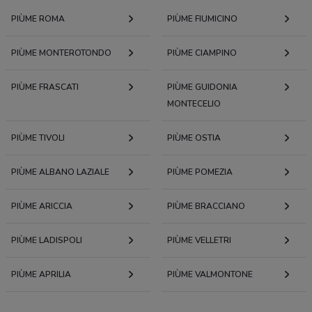
PIÙME ROMA
PIÙME FIUMICINO
PIÙME MONTEROTONDO
PIÙME CIAMPINO
PIÙME FRASCATI
PIÙME GUIDONIA
MONTECELIO
PIÙME TIVOLI
PIÙME OSTIA
PIÙME ALBANO LAZIALE
PIÙME POMEZIA
PIÙME ARICCIA
PIÙME BRACCIANO
PIÙME LADISPOLI
PIÙME VELLETRI
PIÙME APRILIA
PIÙME VALMONTONE