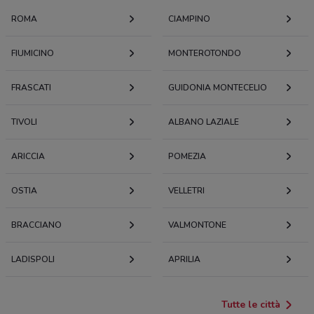
ROMA
CIAMPINO
FIUMICINO
MONTEROTONDO
FRASCATI
GUIDONIA MONTECELIO
TIVOLI
ALBANO LAZIALE
ARICCIA
POMEZIA
OSTIA
VELLETRI
BRACCIANO
VALMONTONE
LADISPOLI
APRILIA
Tutte le città