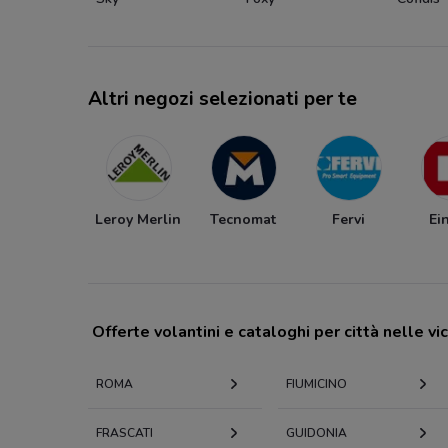
Altri negozi selezionati per te
Leroy Merlin
Tecnomat
Fervi
Ei
Offerte volantini e cataloghi per città nelle vi
ROMA
FIUMICINO
FRASCATI
GUIDONIA