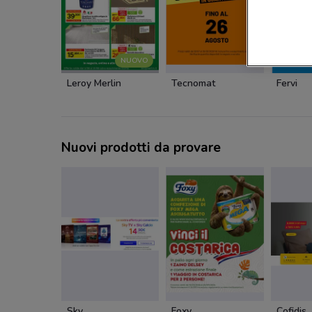
NUOVO
Leroy Merlin
Tecnomat
Fervi
Nuovi prodotti da provare
Sky
Foxy
Cofidis