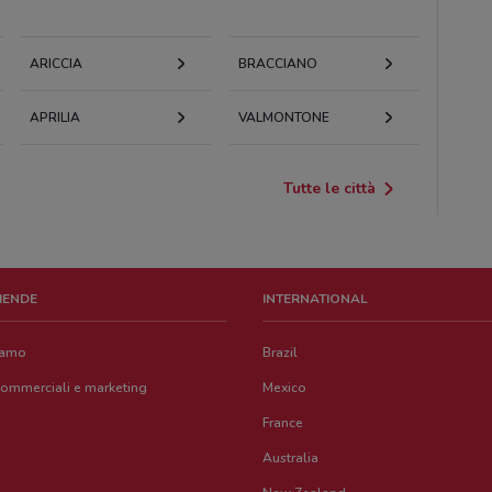
ARICCIA
BRACCIANO
APRILIA
VALMONTONE
Tutte le città
ZIENDE
INTERNATIONAL
iamo
Brazil
commerciali e marketing
Mexico
France
Australia