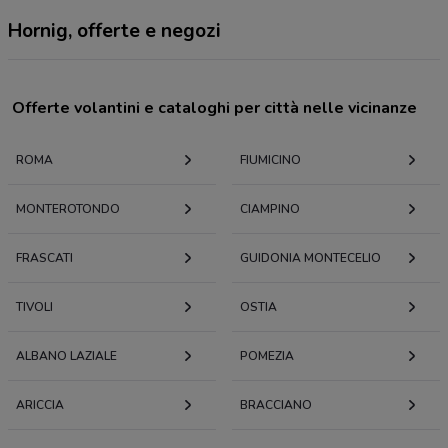
Hornig, offerte e negozi
Offerte volantini e cataloghi per città nelle vicinanze
ROMA
FIUMICINO
MONTEROTONDO
CIAMPINO
FRASCATI
GUIDONIA MONTECELIO
TIVOLI
OSTIA
ALBANO LAZIALE
POMEZIA
ARICCIA
BRACCIANO