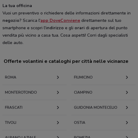
La tua officina
Vuoi un preventivo o richiedere delle informazioni direttamente in
negozio
? Scarica l'
app DoveConviene
direttamente sul tuo
smartphone e scopri l'
indirizzo
e gli
orari
di apertura del punto
vendita più vicino a casa tua. Cosa aspetti! Corri dagli specialisti
delle auto.
Offerte volantini e cataloghi per città nelle vicinanze
ROMA
FIUMICINO
MONTEROTONDO
CIAMPINO
FRASCATI
GUIDONIA MONTECELIO
TIVOLI
OSTIA
ALBANO LAZIALE
POMEZIA