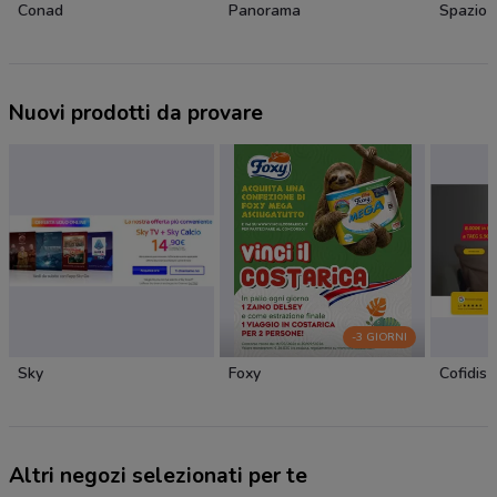
Conad
Panorama
Spazio 
Nuovi prodotti da provare
-3 GIORNI
Sky
Foxy
Cofidis
Altri negozi selezionati per te