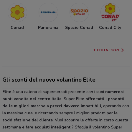
Conad
Panorama
Spazio Conad
Conad City
S
TUTTI I NEGOZI
Gli sconti del nuovo volantino Elite
Elite
è una catena di supermercati presente con i suoi
numerosi
punti vendita nel centro Italia
. Super Elite
offre tutti i prodotti
delle migliori marche a prezzi davvero imbattibili
, operando con
la massima cura, e ricercando sempre i migliori prodotti per la
soddisfazione del cliente
. Vuoi scoprire le offerte in corso questa
settimana e fare
acquisti inteligenti
? Sfoglia il volantino Super