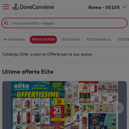
Roma - 00135
IN EVIDENZA
IPER E SUPER
DISCOUNT
ELETTRONICA
ESTAT
Catalogo Elite: scopri le Offerte per la tua spesa
Ultime offerte Elite