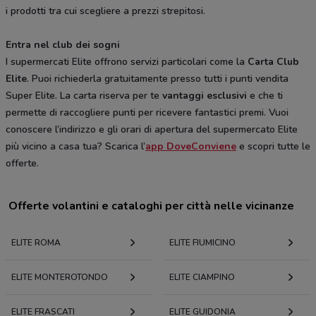
i prodotti tra cui scegliere a prezzi strepitosi.
Entra nel club dei sogni
I supermercati Elite offrono servizi particolari come la
Carta Club
Elite
. Puoi richiederla gratuitamente presso tutti i punti vendita
Super Elite. La carta riserva per te
vantaggi esclusivi
e che ti
permette di raccogliere punti per ricevere fantastici premi. Vuoi
conoscere l’indirizzo e gli orari di apertura del supermercato Elite
più vicino a casa tua? Scarica l’
app DoveConviene
e scopri tutte le
offerte.
Offerte volantini e cataloghi per città nelle vicinanze
ELITE ROMA
ELITE FIUMICINO
ELITE MONTEROTONDO
ELITE CIAMPINO
ELITE FRASCATI
ELITE GUIDONIA