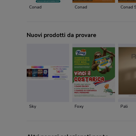
Conad
Conad
Conad S
Nuovi prodotti da provare
Sky
Foxy
Pali