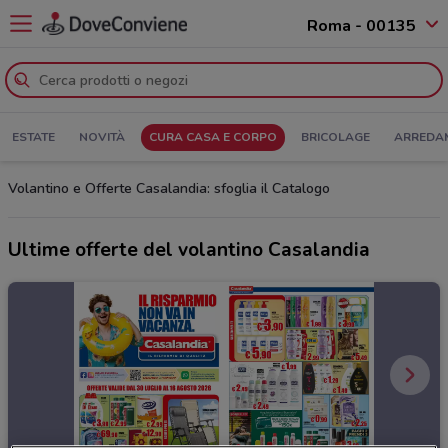
Roma - 00135
ESTATE
NOVITÀ
CURA CASA E CORPO
BRICOLAGE
ARREDA
Volantino e Offerte Casalandia: sfoglia il Catalogo
Ultime offerte del volantino Casalandia