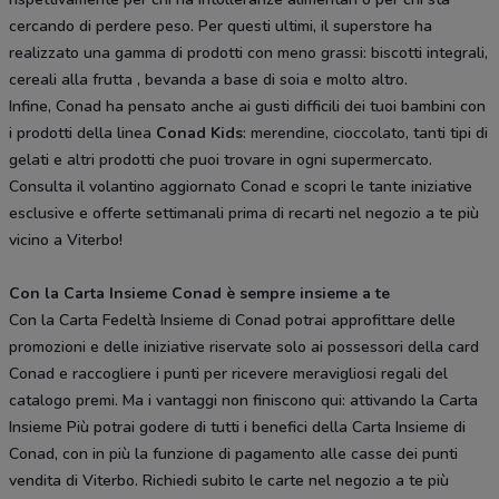
cercando di perdere peso. Per questi ultimi, il superstore ha
realizzato una gamma di prodotti con meno grassi: biscotti integrali,
cereali alla frutta , bevanda a base di soia e molto altro.
Infine, Conad ha pensato anche ai gusti difficili dei tuoi bambini con
i prodotti della linea
Conad Kids
: merendine, cioccolato, tanti tipi di
gelati e altri prodotti che puoi trovare in ogni supermercato.
Consulta il volantino aggiornato Conad e scopri le tante iniziative
esclusive e offerte settimanali prima di recarti nel negozio a te più
vicino a Viterbo!
Con la Carta Insieme Conad è sempre insieme a te
Con la Carta Fedeltà Insieme di Conad potrai approfittare delle
promozioni e delle iniziative riservate solo ai possessori della card
Conad e raccogliere i punti per ricevere meravigliosi regali del
catalogo premi. Ma i vantaggi non finiscono qui: attivando la Carta
Insieme Più potrai godere di tutti i benefici della Carta Insieme di
Conad, con in più la funzione di pagamento alle casse dei punti
vendita di Viterbo. Richiedi subito le carte nel negozio a te più