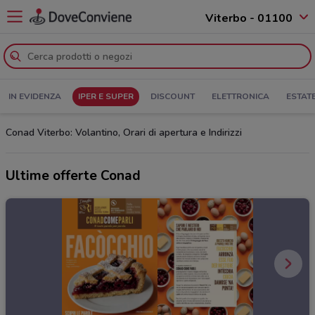
Viterbo - 01100
IN EVIDENZA
IPER E SUPER
DISCOUNT
ELETTRONICA
ESTAT
Conad Viterbo: Volantino, Orari di apertura e Indirizzi
Ultime offerte Conad