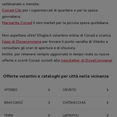
settimanale e mensile;
Conad City
per i supermercati di quartiere e per la spesa
giornaliera;
Margerita Conad
il mini market per la piccola spesa quotidiana.
Non aspettare oltre! Sfoglia il volantino online di Conad e scarica
l’app di Doveconviene
per trovare il punto vendita di Viterbo e
consultare gli orari di apertura e di chiusura.
Inoltre, per rimanere sempre aggiornato in tempo reale su nuove
offerte e sconti Conad, iscriviti alla
newsletter di DoveConviene!
Offerte volantini e cataloghi per città nelle vicinanze
VITERBO
ORVIETO
BRACCIANO
CIVITAVECCHIA
TERNI
LADISPOLI