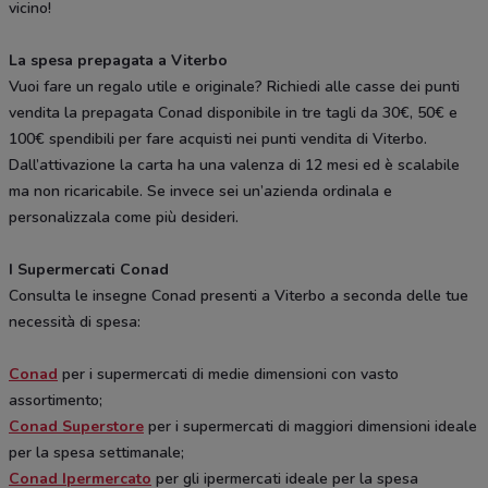
vicino!
La spesa prepagata a Viterbo
Vuoi fare un regalo utile e originale? Richiedi alle casse dei punti
vendita la prepagata Conad disponibile in tre tagli da 30€, 50€ e
100€ spendibili per fare acquisti nei punti vendita di Viterbo.
Dall’attivazione la carta ha una valenza di 12 mesi ed è scalabile
ma non ricaricabile. Se invece sei un’azienda ordinala e
personalizzala come più desideri.
I Supermercati Conad
Consulta le insegne Conad presenti a Viterbo a seconda delle tue
necessità di spesa:
Conad
per i supermercati di medie dimensioni con vasto
assortimento;
Conad Superstore
per i supermercati di maggiori dimensioni ideale
per la spesa settimanale;
Conad Ipermercato
per gli ipermercati ideale per la spesa