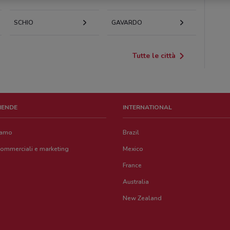
SCHIO
GAVARDO
Tutte le città
ZIENDE
INTERNATIONAL
iamo
Brazil
commerciali e marketing
Mexico
France
Australia
New Zealand