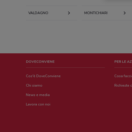
VALDAGNO
MONTICHIARI
DOVECONVIENE
PER LE A
Cos'è DoveConviene
Cosa facc
Chi siamo
Richieste 
News e media
Lavora con noi