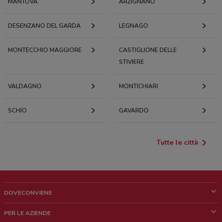
MANTOVA
ARZIGNANO
DESENZANO DEL GARDA
LEGNAGO
MONTECCHIO MAGGIORE
CASTIGLIONE DELLE
STIVIERE
VALDAGNO
MONTICHIARI
SCHIO
GAVARDO
Tutte le città
DOVECONVIENE
Cos'è DoveConviene
PER LE AZIENDE