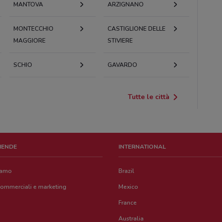
MANTOVA
ARZIGNANO
MONTECCHIO
CASTIGLIONE DELLE
MAGGIORE
STIVIERE
SCHIO
GAVARDO
Tutte le città
ZIENDE
INTERNATIONAL
iamo
Brazil
commerciali e marketing
Mexico
France
Australia