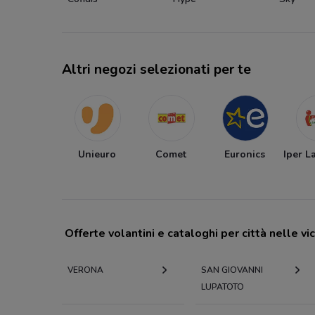
Altri negozi selezionati per te
Unieuro
Comet
Euronics
Iper L
Offerte volantini e cataloghi per città nelle vi
VERONA
SAN GIOVANNI
LUPATOTO