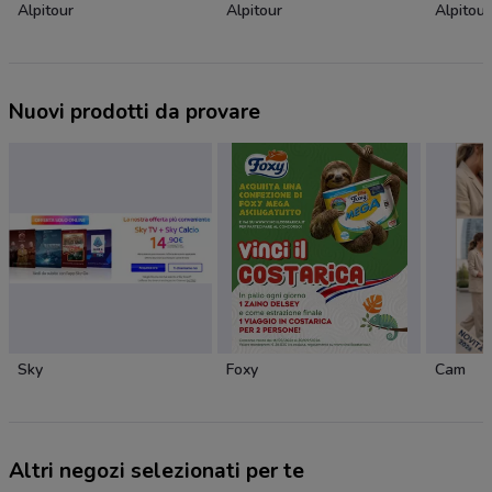
Alpitour
Alpitour
Alpitour
Nuovi prodotti da provare
Sky
Foxy
Cam
Altri negozi selezionati per te