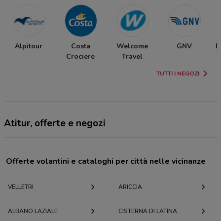
Alpitour
Costa
Welcome
GNV
E
Crociere
Travel
TUTTI I NEGOZI
Atitur, offerte e negozi
Offerte volantini e cataloghi per città nelle vicinanze
VELLETRI
ARICCIA
ALBANO LAZIALE
CISTERNA DI LATINA