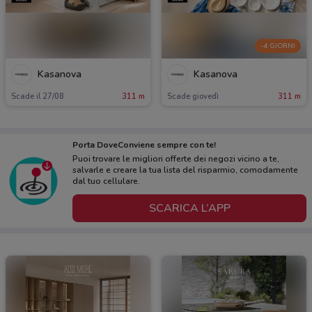
-4 GIORNI
Kasanova
Kasanova
Scade il 27/08
311 m
Scade giovedì
311 m
Porta DoveConviene sempre con te!
Puoi trovare le migliori offerte dei negozi vicino a te,
salvarle e creare la tua lista del risparmio, comodamente
dal tuo cellulare.
SCARICA L’APP