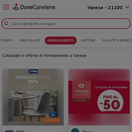
Varese - 21100
 CORPO
BRICOLAGE
ARREDAMENTO
MOTORI
SALUTE E BENES
Cataloghi e offerte di Arredamento a Varese
-3 GIORNI