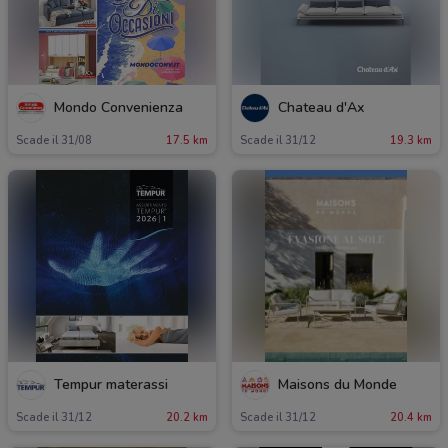
Mondo Convenienza
Chateau d'Ax
Scade il 31/08
17.5 km
Scade il 31/12
19.3 km
Tempur materassi
Maisons du Monde
Scade il 31/12
20.2 km
Scade il 31/12
20.4 km