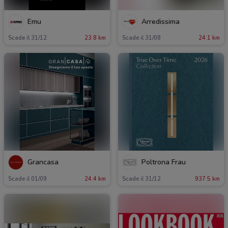
Emu
Arredissima
Scade il 31/12
23.8 km
Scade il 31/08
24.1 km
Grancasa
Poltrona Frau
Scade il 01/09
24.4 km
Scade il 31/12
937.5 km