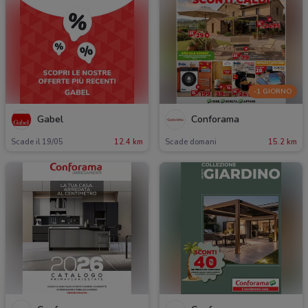
-1 GIORNO
Gabel
Conforama
Scade il 19/05
12.4 km
Scade domani
15.2 km