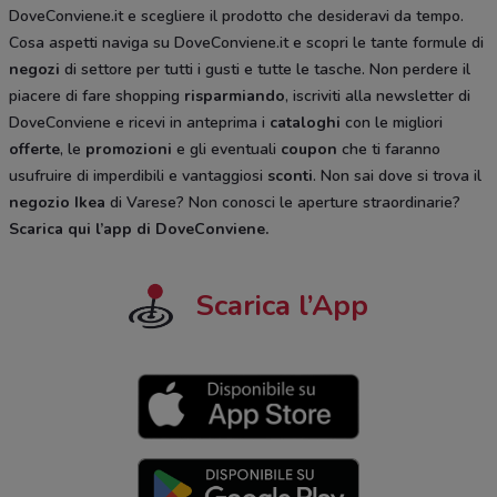
DoveConviene.it e scegliere il prodotto che desideravi da tempo.
Cosa aspetti naviga su DoveConviene.it e scopri le tante formule di
negozi
di settore per tutti i gusti e tutte le tasche. Non perdere il
piacere di fare shopping
risparmiando
, iscriviti alla newsletter di
DoveConviene e ricevi in anteprima i
cataloghi
con le migliori
offerte
, le
promozioni
e gli eventuali
coupon
che ti faranno
usufruire di imperdibili e vantaggiosi
sconti
. Non sai dove si trova il
negozio
Ikea
di Varese? Non conosci le aperture straordinarie?
Scarica qui l’app di DoveConviene
.
Scarica l’App