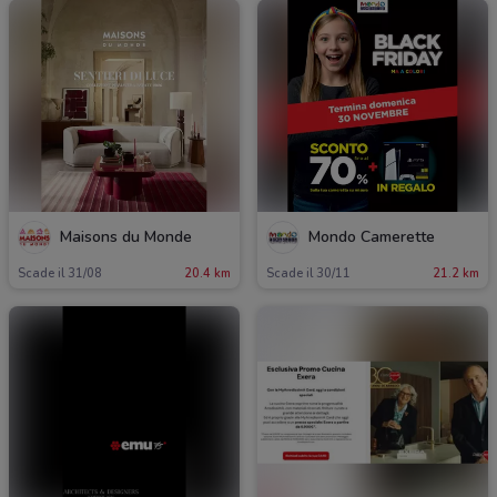
Maisons du Monde
Mondo Camerette
Scade il 31/08
20.4 km
Scade il 30/11
21.2 km