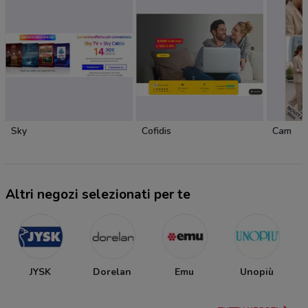
Sky
Cofidis
Cam
Altri negozi selezionati per te
JYSK
Dorelan
Emu
Unopiù