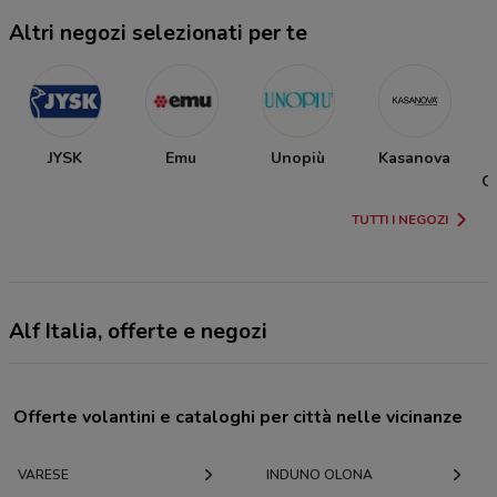
Altri negozi selezionati per te
JYSK
Emu
Unopiù
Kasanova
C
TUTTI I NEGOZI
Alf Italia, offerte e negozi
Offerte volantini e cataloghi per città nelle vicinanze
VARESE
INDUNO OLONA