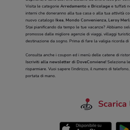
Visita le categorie
Arredamento
e
Bricolage
e tuffati n
interni che doneranno alla tua casa o alla tua attività co
nuovo catalogo
Ikea
,
Mondo Convenienza, Leroy Merl
Stai pianificando da tempo le tue vacanze? Abbiamo sel
promosse dalle migliore agenzie di viaggi, villaggi turist
destinazione da sogno. Prima di fare la valigia ricorda di
Consulta anche i coupon ed i menù delle catene di ristora
Iscriviti alla newsletter di DoveConviene
!
Seleziona le 
risparmiare. Vuoi sapere l’indirizzo, il numero di telefono
portata di mano.
Scarica 