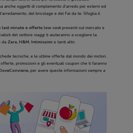
ura ma anche oggetti di complemento d’arredo per esterni ed
d’arredamento, del bricolage e del Fai da te. Sfoglia il
 last minute e offerte low cost
presenti sul mercato e
ialisti del settore viaggi ti aiuteranno a scegliere la
e da
Zara, H&M
,
Intimissimi
e tanti altri.
schede tecniche, e le ultime offerte dal mondo dei motori.
e offerte, promozioni e gli eventuali coupon che ti faranno
i DoveConviene
,
per avere queste informazioni sempre a