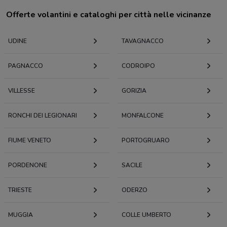
Offerte volantini e cataloghi per città nelle vicinanze
UDINE
TAVAGNACCO
PAGNACCO
CODROIPO
VILLESSE
GORIZIA
RONCHI DEI LEGIONARI
MONFALCONE
FIUME VENETO
PORTOGRUARO
PORDENONE
SACILE
TRIESTE
ODERZO
MUGGIA
COLLE UMBERTO