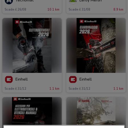
Tecnomat
Leroy Merlin
Scade il 26/08
10.1 km
Scade il 31/08
8.9 km
Einhell
Einhell
Scade il 31/12
1.1 km
Scade il 31/12
1.1 km