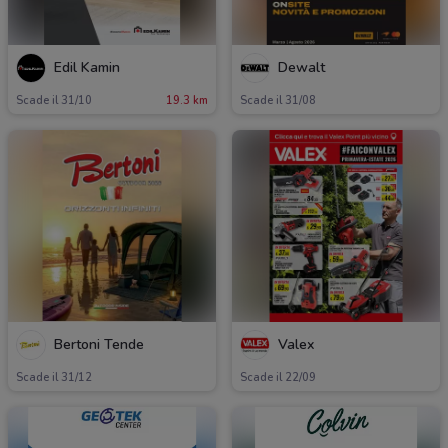
Edil Kamin
Dewalt
Scade il 31/10
19.3 km
Scade il 31/08
Bertoni Tende
Valex
Scade il 31/12
Scade il 22/09