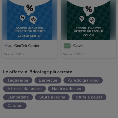
GeoTek Center
Colvin
Scade il 19/05
Scade il 19/05
Le offerte di Bricolage più cercate
Tagliaerba
Barbecue
Arredo giardino
Attrezzi da lavoro
Nastro adesivo
Lampadine
Stufe a legna
Stufe a pellet
Caldaie