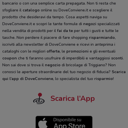
bancario o con una semplice carta prepagata. Non ti resta che
sfogliare il
catalogo
online su DoveConviene.it e scegliere il
prodotto che desideravi da tempo. Cosa aspetti naviga su
DoveConviene.it e scopri le tante formule di
negozi
specializzati
nella vendita di prodotti per il
fai da te
per tutti i gusti e tutte le
tasche. Non perdere il piacere di fare shopping
risparmiando
,
iscriviti alla newsletter di DoveConviene e ricevi in anteprima i
cataloghi
con le migliori
offerte
, le
promozioni
e gli eventuali
coupon
che ti faranno usufruire di imperdibili e vantaggiosi
sconti
.
Non sai dove si trova il
negozio
di bricolage di Triggiano? Non
conosci le aperture straordinarie del tuo negozio di fiducia?
Scarica
qui l’app di DoveConviene
, lo specialista del tuo
risparmio
!
Scarica l’App