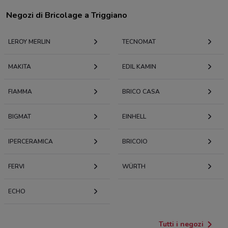
Negozi di Bricolage a Triggiano
LEROY MERLIN
TECNOMAT
MAKITA
EDIL KAMIN
FIAMMA
BRICO CASA
BIGMAT
EINHELL
IPERCERAMICA
BRICOIO
FERVI
WÜRTH
ECHO
Tutti i negozi