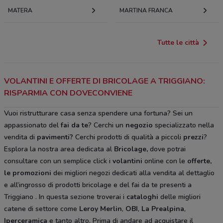
MATERA
MARTINA FRANCA
Tutte le città
VOLANTINI E OFFERTE DI BRICOLAGE A TRIGGIANO:
RISPARMIA CON DOVECONVIENE
Vuoi ristrutturare casa senza spendere una fortuna? Sei un
appassionato del
fai da te
? Cerchi un
negozio
specializzato nella
vendita di
pavimenti?
Cerchi prodotti di qualità a piccoli
prezzi
?
Esplora la nostra area dedicata al
Bricolage
,
dove potrai
consultare con un semplice click i
volantini
online con le
offerte,
le promozioni
dei migliori negozi dedicati alla vendita al dettaglio
e all’ingrosso di prodotti bricolage e del fai da te
presenti a
Triggiano
. In questa sezione troverai i
cataloghi
delle migliori
catene di settore come
Leroy Merlin
,
OBI
,
La Prealpina
,
Iperceramica
e tanto altro. Prima di andare ad acquistare il