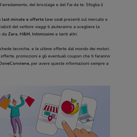
d’arredamento, del bricolage e del Fai da te. Sfoglia il
 last minute e offerte low cost
presenti sul mercato e
ialisti del settore viaggi ti aiuteranno a scegliere la
e da
Zara, H&M
,
Intimissimi
e tanti altri.
schede tecniche, e le ultime offerte dal mondo dei motori.
e offerte, promozioni e gli eventuali coupon che ti faranno
i DoveConviene
,
per avere queste informazioni sempre a