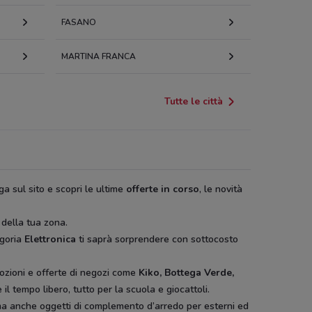
FASANO
MARTINA FRANCA
Tutte le città
ga sul sito e scopri le ultime
offerte in corso
, le novità
 della tua zona.
egoria
Elettronica
ti saprà sorprendere con sottocosto
ozioni e offerte di negozi come
Kiko, Bottega Verde,
il tempo libero, tutto per la scuola e giocattoli.
ura ma anche oggetti di complemento d’arredo per esterni ed