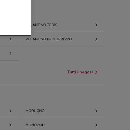
VOLANTINO TODIS
VOLANTINO PRIMOPREZZO
Tutti i negozi
MODUGNO
MONOPOLI