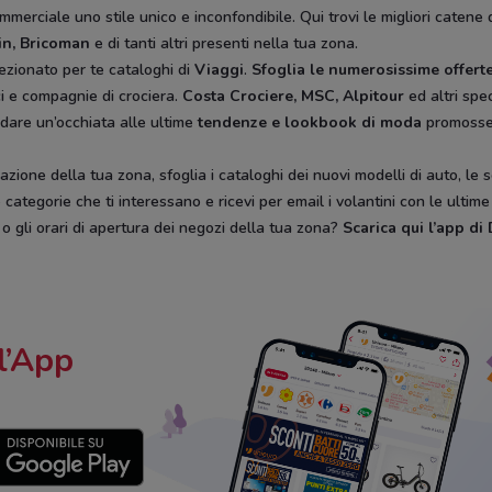
mmerciale uno stile unico e inconfondibile. Qui trovi le migliori catene 
in, Bricoman
e di tanti altri presenti nella tua zona.
ezionato per te cataloghi di
Viaggi
.
Sfoglia le numerosissime offerte
ici e compagnie di crociera.
Costa Crociere, MSC, Alpitour
ed altri spec
 dare un’occhiata alle ultime
tendenze e lookbook di moda
promoss
zione della tua zona, sfoglia i cataloghi dei nuovi modelli di auto, le 
categorie che ti interessano e ricevi per email i volantini con le ultim
, o gli orari di apertura dei negozi della tua zona?
Scarica qui l’app d
l’App