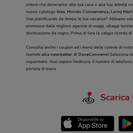
interni che doneranno alla tua casa o alla tua attività co
nuovo catalogo
Ikea
,
Mondo Convenienza, Leroy Merl
Stai pianificando da tempo le tue vacanze? Abbiamo sel
promosse dalle migliore agenzie di viaggi, villaggi turist
destinazione da sogno. Prima di fare la valigia ricorda di
Consulta anche i coupon ed i menù delle catene di ristora
Iscriviti alla newsletter di DoveConviene
!
Seleziona le 
risparmiare. Vuoi sapere l’indirizzo, il numero di telefono
portata di mano.
Scarica 