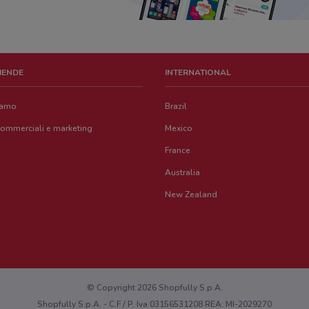
ZIENDE
INTERNATIONAL
iamo
Brazil
commerciali e marketing
Mexico
France
Australia
New Zealand
© Copyright 2026 Shopfully S.p.A.
Shopfully S.p.A. - C.F / P. Iva 03156531208 REA: MI-2029270