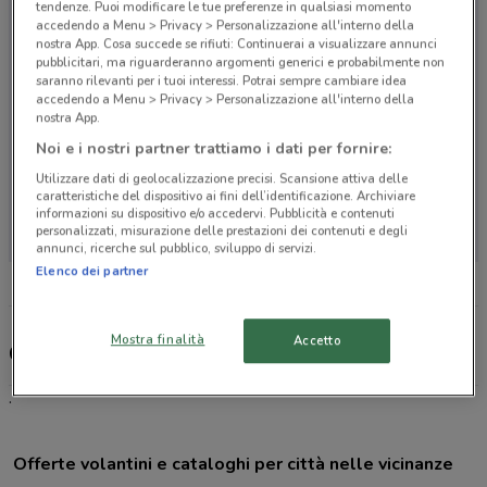
tendenze. Puoi modificare le tue preferenze in qualsiasi momento
accedendo a Menu > Privacy > Personalizzazione all'interno della
nostra App. Cosa succede se rifiuti: Continuerai a visualizzare annunci
pubblicitari, ma riguarderanno argomenti generici e probabilmente non
saranno rilevanti per i tuoi interessi. Potrai sempre cambiare idea
accedendo a Menu > Privacy > Personalizzazione all'interno della
nostra App.
Noi e i nostri partner trattiamo i dati per fornire:
Utilizzare dati di geolocalizzazione precisi. Scansione attiva delle
caratteristiche del dispositivo ai fini dell’identificazione. Archiviare
Non ci sono negozi nelle vicinanze
informazioni su dispositivo e/o accedervi. Pubblicità e contenuti
personalizzati, misurazione delle prestazioni dei contenuti e degli
annunci, ricerche sul pubblico, sviluppo di servizi.
Elenco dei partner
Mostra finalità
Accetto
Colvin, offerte e negozi
.
Offerte volantini e cataloghi per città nelle vicinanze