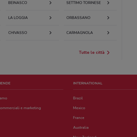
BEINASCO
SETTIMO TORINESE
LA LOGGIA
ORBASSANO
CHIVASSO
CARMAGNOLA
Tutte le città
ZIENDE
INTERNATIONAL
iamo
Brazil
commerciali e marketing
Mexico
France
Australia