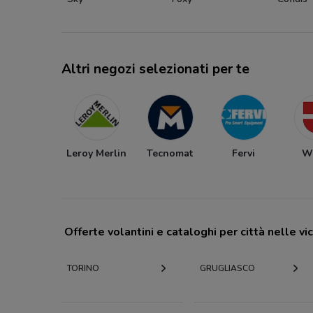
Altri negozi selezionati per te
Leroy Merlin
Tecnomat
Fervi
Wu
Offerte volantini e cataloghi per città nelle vi
TORINO
GRUGLIASCO