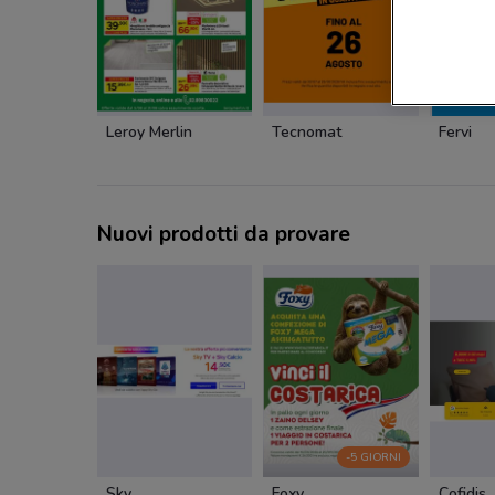
Leroy Merlin
Tecnomat
Fervi
Nuovi prodotti da provare
-5 GIORNI
Sky
Foxy
Cofidis