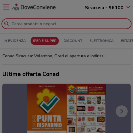
Siracusa - 96100
IN EVIDENZA
IPER E SUPER
DISCOUNT
ELETTRONICA
ESTAT
Conad Siracusa: Volantino, Orari di apertura e Indirizzi
Ultime offerte Conad