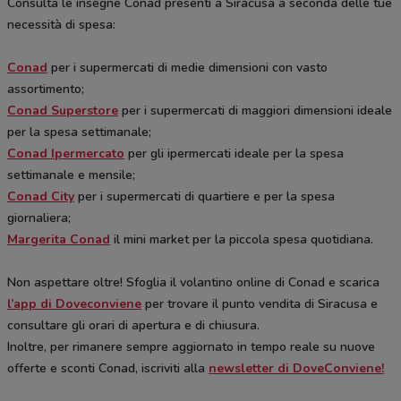
Consulta le insegne Conad presenti a Siracusa a seconda delle tue
necessità di spesa:
Conad
per i supermercati di medie dimensioni con vasto
assortimento;
Conad Superstore
per i supermercati di maggiori dimensioni ideale
per la spesa settimanale;
Conad Ipermercato
per gli ipermercati ideale per la spesa
settimanale e mensile;
Conad City
per i supermercati di quartiere e per la spesa
giornaliera;
Margerita Conad
il mini market per la piccola spesa quotidiana.
Non aspettare oltre! Sfoglia il volantino online di Conad e scarica
l’app di Doveconviene
per trovare il punto vendita di Siracusa e
consultare gli orari di apertura e di chiusura.
Inoltre, per rimanere sempre aggiornato in tempo reale su nuove
offerte e sconti Conad, iscriviti alla
newsletter di DoveConviene!