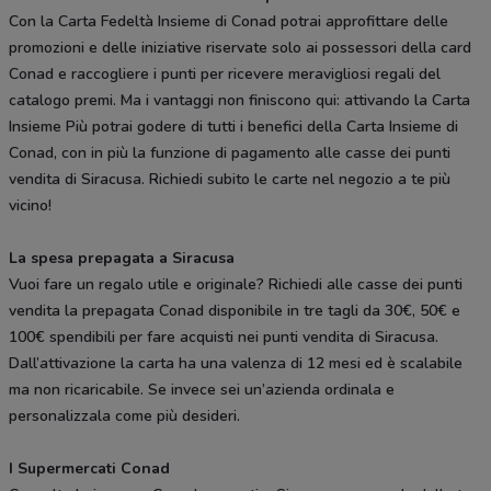
Con la Carta Fedeltà Insieme di Conad potrai approfittare delle
promozioni e delle iniziative riservate solo ai possessori della card
Conad e raccogliere i punti per ricevere meravigliosi regali del
catalogo premi. Ma i vantaggi non finiscono qui: attivando la Carta
Insieme Più potrai godere di tutti i benefici della Carta Insieme di
Conad, con in più la funzione di pagamento alle casse dei punti
vendita di Siracusa. Richiedi subito le carte nel negozio a te più
vicino!
La spesa prepagata a Siracusa
Vuoi fare un regalo utile e originale? Richiedi alle casse dei punti
vendita la prepagata Conad disponibile in tre tagli da 30€, 50€ e
100€ spendibili per fare acquisti nei punti vendita di Siracusa.
Dall’attivazione la carta ha una valenza di 12 mesi ed è scalabile
ma non ricaricabile. Se invece sei un’azienda ordinala e
personalizzala come più desideri.
I Supermercati Conad