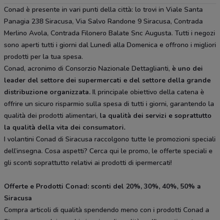
Conad è presente in vari punti della città: lo trovi in Viale Santa
Panagia 238 Siracusa, Via Salvo Randone 9 Siracusa, Contrada
Merlino Avola, Contrada Filonero Balate Snc Augusta. Tutti i negozi
sono aperti tutti i giorni dal Lunedì alla Domenica e offrono i migliori
prodotti per la tua spesa.
Conad, acronimo di Consorzio Nazionale Dettaglianti,
è uno dei
leader del settore dei supermercati e del settore della grande
distribuzione organizzata.
Il principale obiettivo della catena è
offrire un sicuro risparmio sulla spesa di tutti i giorni, garantendo la
qualità dei prodotti alimentari,
la qualità dei servizi e soprattutto
la qualità della vita dei consumatori.
I volantini Conad di Siracusa raccolgono tutte le promozioni speciali
dell’insegna. Cosa aspetti? Cerca qui le promo, le offerte speciali e
gli sconti soprattutto relativi ai prodotti di ipermercati!
Offerte e Prodotti Conad: sconti del 20%, 30%, 40%, 50% a
Siracusa
Compra articoli di qualità spendendo meno con i prodotti Conad a