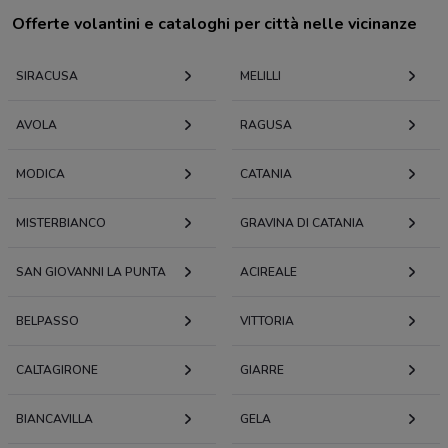
Offerte volantini e cataloghi per città nelle vicinanze
SIRACUSA
MELILLI
AVOLA
RAGUSA
MODICA
CATANIA
MISTERBIANCO
GRAVINA DI CATANIA
SAN GIOVANNI LA PUNTA
ACIREALE
BELPASSO
VITTORIA
CALTAGIRONE
GIARRE
BIANCAVILLA
GELA