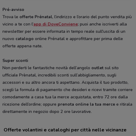
Pré-avviso
Trova le
offerte Prénatal
, l’indirizzo e l’orario del punto vendita più
vicino a te con l’
app di DoveConviene
; puoi anche iscriverti alla
newsletter per essere informata in tempo reale sull'uscita di un
nuovo
catalogo
online Prénatal e approfittare per prima delle
offerte appena nate.
Super sconti
Non perderti le fantastiche novità dell’angolo
outlet
sul sito
ufficiale Prènatal, incredibili sconti sull’abbigliamento, sugli
accessori e su altro ancora ti aspettano. Acquista il tuo prodotto,
scegli la formula di pagamento che desideri e ricevi tramite corriere
comodamente a casa tua la merce acquistata, entro 72 ore dalla
ricezione dell’ordine; oppure
prenota online la tua merce
e ritirala
direttamente in negozio dopo 2 ore lavorative.
Offerte volantini e cataloghi per città nelle vicinanze