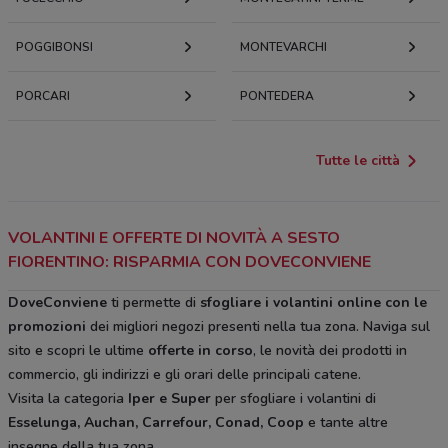
POGGIBONSI
MONTEVARCHI
PORCARI
PONTEDERA
Tutte le città
VOLANTINI E OFFERTE DI NOVITÀ A SESTO
FIORENTINO: RISPARMIA CON DOVECONVIENE
DoveConviene
ti permette di
sfogliare i volantini online con le
promozioni
dei migliori negozi presenti nella tua zona. Naviga sul
sito e scopri le ultime
offerte in corso
, le novità dei prodotti in
commercio, gli indirizzi e gli orari delle principali catene.
Visita la categoria
Iper e Super
per sfogliare i volantini di
Esselunga, Auchan, Carrefour, Conad, Coop
e tante altre
insegne della tua zona.