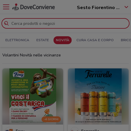
Sesto Fiorentino - 50019
ELETTRONICA
ESTATE
NOVITÀ
CURA CASA E CORPO
BRIC
Volantini Novità nelle vicinanze
-4 GIORNI