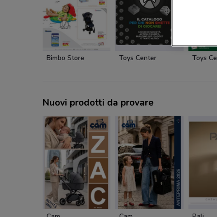
Bimbo Store
Toys Center
Toys Ce
Nuovi prodotti da provare
Cam
Cam
Pali