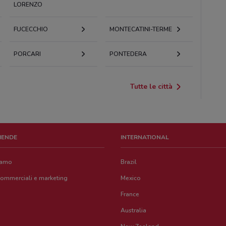
LORENZO
FUCECCHIO
MONTECATINI-TERME
PORCARI
PONTEDERA
Tutte le città
ZIENDE
INTERNATIONAL
iamo
Brazil
commerciali e marketing
Mexico
France
Australia