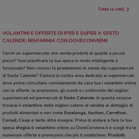
Tutte le città
VOLANTINI E OFFERTE DI IPER E SUPER A SESTO
CALENDE: RISPARMIA CON DOVECONVIENE
Cerchi un supermercato che venda prodotti di qualità a piccoli
prezzi? Vuoi pianificare la tua spesa in modo intelligente e
funzionale? Non conosci le
promozioni in corso
dei supermercati
di Sesto Calende? Esplora la nostra area dedicata ai supermercati,
dove potrai consultare comodamente da casa tua i
volantini
online
con le offerte, le promozioni, gli sconti e i sottocosto dei migliori
supermercati ed ipermercati di
Sesto Calende
. In questa sezione
troverai il
volantino
delle migliori catene di vendita al dettaglio di
prodotti alimentari e non come
Esselunga, Auchan, Carrefour,
Conad, Coop
e tante altre insegne. Prima di andare a fare la tua
spesa
sfoglia il volantino
online su DoveConviene.it e scegli tra le
numerose offerte e promozioni che più ti soddisfano.
Prodotti