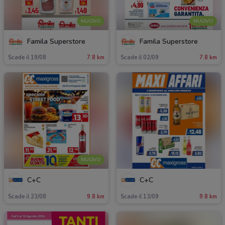
NUOVO
NUOVO
Famila Superstore
Famila Superstore
Scade il 19/08
7.8 km
Scade il 02/09
7.8 km
NUOVO
C+C
C+C
Scade il 23/08
9.8 km
Scade il 13/09
9.8 km