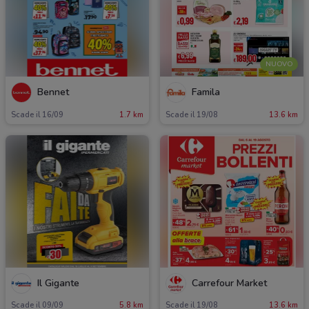
NUOVO
Bennet
Famila
Scade il 16/09
1.7 km
Scade il 19/08
13.6 km
Il Gigante
Carrefour Market
Scade il 09/09
5.8 km
Scade il 19/08
13.6 km