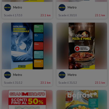
Metro
Metro
Scade il 17/10
23.1 km
Scade il 30/10
23.1 km
Metro
Metro
Scade il 31/12
23.1 km
Scade il 31/12
23.1 km