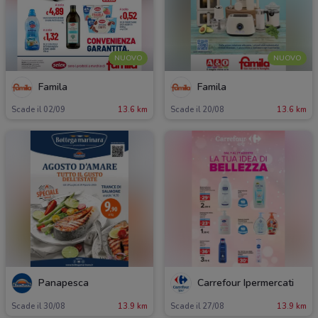
NUOVO
NUOVO
Famila
Famila
Scade il 02/09
13.6 km
Scade il 20/08
13.6 km
Panapesca
Carrefour Ipermercati
Scade il 30/08
13.9 km
Scade il 27/08
13.9 km