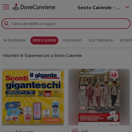
Sesto Calende - 21018
IN EVIDENZA
IPER E SUPER
DISCOUNT
ELETTRONICA
ESTAT
Volantini di Supermercati a Sesto Calende
-2 GIORNI