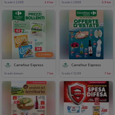
Scade il 22/08
3.4 km
Scade il 18/08
5.9 km
-1 GIORNO
Carrefour Express
Carrefour Express
Scade domani
7 km
Scade il 31/08
7 km