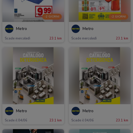
-2 GIORNI
-2 GIORNI
Metro
Metro
Scade mercoledì
23.1 km
Scade mercoledì
23.1 km
Metro
Metro
Scade il 04/06
23.1 km
Scade il 04/06
23.1 km