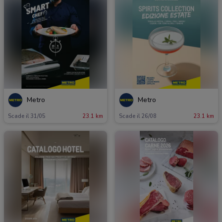
Metro
Metro
Scade il 31/05
23.1 km
Scade il 26/08
23.1 km