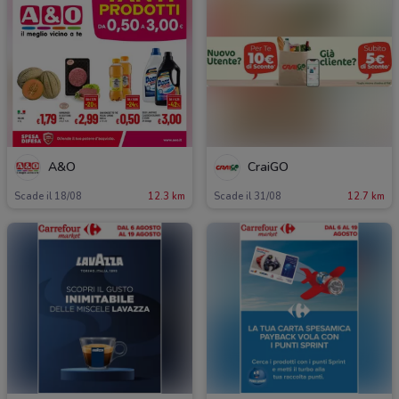
A&O
CraiGO
Scade il 18/08
12.3 km
Scade il 31/08
12.7 km